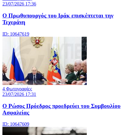
23/07/2026 17:36
Ο Πρωθυπουργός του Ιράκ επισκέπτεται την
Τεχεράνη
ID: 10647619
4 Φωτογραφίες
23/07/2026 17:31
Ο Ρώσος Πρόεδρος προεδρεύει του Συμβουλίου
Ασφαλείας
ID: 10647609