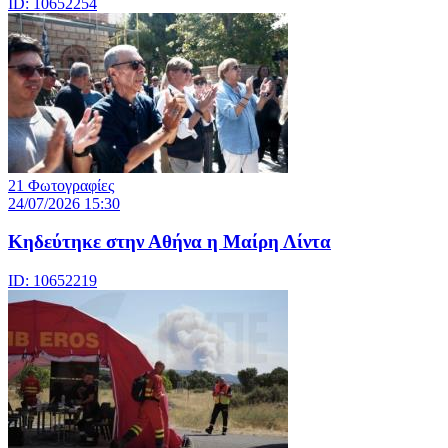
ID: 10652254
21 Φωτογραφίες
24/07/2026 15:30
Κηδεύτηκε στην Αθήνα η Μαίρη Λίντα
ID: 10652219