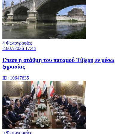
4 Φωτογραφίες
23/07/2026 17:44
Επεσε η στάθμη του ποταμού Τίβερη εν μέσω
ξηρασίας
ID: 10647635
5 Φωτογραφίες