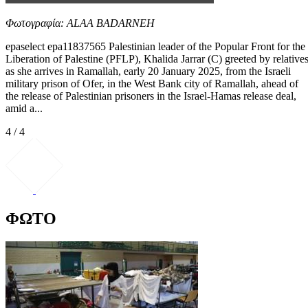
Φωτογραφία: ALAA BADARNEH
epaselect epa11837565 Palestinian leader of the Popular Front for the
Liberation of Palestine (PFLP), Khalida Jarrar (C) greeted by relative
as she arrives in Ramallah, early 20 January 2025, from the Israeli
military prison of Ofer, in the West Bank city of Ramallah, ahead of
the release of Palestinian prisoners in the Israel-Hamas release deal,
amid a...
4 / 4
ΦΩΤΟ