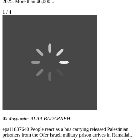
2025. More than 46,000...
1 / 4
Φωτογραφία: ALAA BADARNEH
epa11837640 People react as a bus carrying released Palestinian
prisoners from the Ofer Israeli military prison arrives in Ramallah,