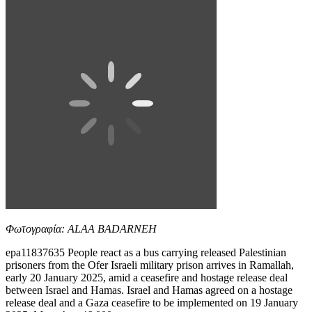
Φωτογραφία: ALAA BADARNEH
epa11837635 People react as a bus carrying released Palestinian
prisoners from the Ofer Israeli military prison arrives in Ramallah,
early 20 January 2025, amid a ceasefire and hostage release deal
between Israel and Hamas. Israel and Hamas agreed on a hostage
release deal and a Gaza ceasefire to be implemented on 19 January