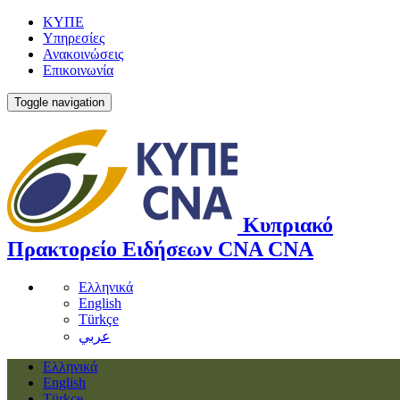
ΚΥΠΕ
Υπηρεσίες
Ανακοινώσεις
Επικοινωνία
Toggle navigation
Κυπριακό
Πρακτορείο Ειδήσεων
CNA
CNA
Ελληνικά
English
Türkçe
عربي
Ελληνικά
English
Türkçe