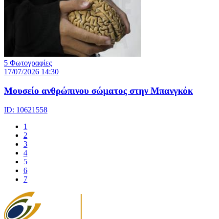
5 Φωτογραφίες
17/07/2026 14:30
Μουσείο ανθρώπινου σώματος στην Μπανγκόκ
ID: 10621558
1
2
3
4
5
6
7