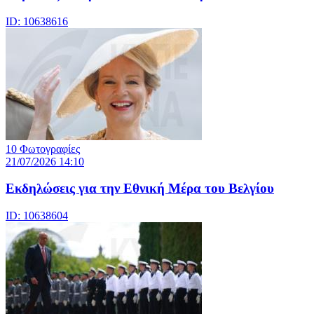
ID: 10638616
10 Φωτογραφίες
21/07/2026 14:10
Eκδηλώσεις για την Εθνική Μέρα του Βελγίου
ID: 10638604