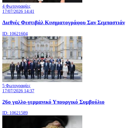
4 Φωτογραφίες
17/07/2026 14:41
Διεθνές Φεστιβάλ Κινηματογράφου Σαν Σεμπαστιάν
ID: 10621604
5 Φωτογραφίες
17/07/2026 14:37
26ο γαλλο-γερμανικό Υπουργικό Συμβούλιο
ID: 10621589