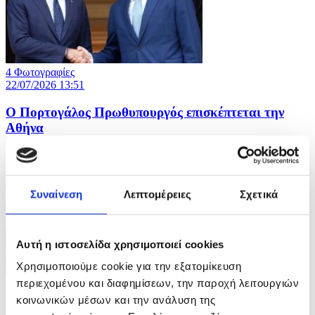
4 Φωτογραφίες
22/07/2026 13:51
Ο Πορτογάλος Πρωθυπουργός επισκέπτεται την
Αθήνα
ID: 10642757
Συναίνεση
Λεπτομέρειες
Σχετικά
Αυτή η ιστοσελίδα χρησιμοποιεί cookies
Χρησιμοποιούμε cookie για την εξατομίκευση
περιεχομένου και διαφημίσεων, την παροχή λειτουργιών
13 Φωτογραφίες
22/07/2026 13:47
κοινωνικών μέσων και την ανάλυση της