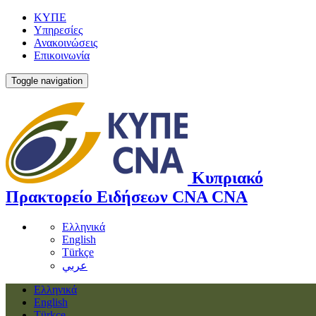
ΚΥΠΕ
Υπηρεσίες
Ανακοινώσεις
Επικοινωνία
Toggle navigation
Κυπριακό
Πρακτορείο Ειδήσεων
CNA
CNA
Ελληνικά
English
Türkçe
عربي
Ελληνικά
English
Türkçe