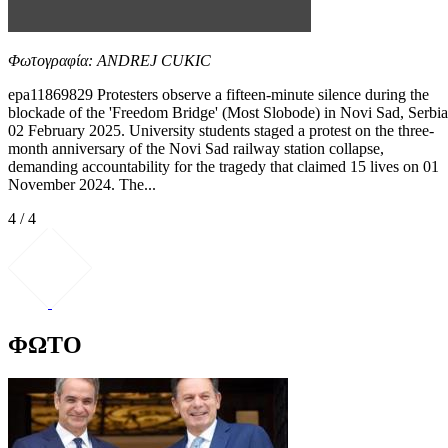
Φωτογραφία: ANDREJ CUKIC
epa11869829 Protesters observe a fifteen-minute silence during the
blockade of the 'Freedom Bridge' (Most Slobode) in Novi Sad, Serbia
02 February 2025. University students staged a protest on the three-
month anniversary of the Novi Sad railway station collapse,
demanding accountability for the tragedy that claimed 15 lives on 01
November 2024. The...
4 / 4
ΦΩΤΟ