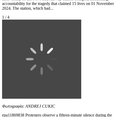
accountability for the tragedy that claimed 15 lives on 01 November
2024. The station, which had...
1 / 4
Φωτογραφία: ANDREJ CUKIC
epa11869838 Protesters observe a fifteen-minute silence during the