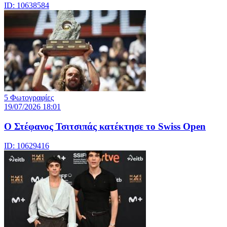
ID: 10638584
5 Φωτογραφίες
19/07/2026 18:01
Ο Στέφανος Τσιτσιπάς κατέκτησε το Swiss Open
ID: 10629416