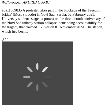
Φωτογραφία: ANDREJ CUKIC
epa11869835 A protester takes part in the blockade of the 'Freedom
bridge' (Most Slobode) in Novi Sad, Serbia, 02 February 2025.
University students staged a protest on the three-month anniversary of
the Novi Sad railway station collapse, demanding accountability for
the tragedy that claimed 15 lives on 01 November 2024. The station,
which had been...
3 / 4