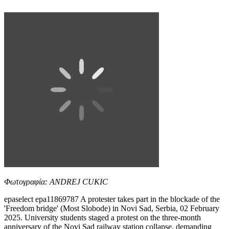
Φωτογραφία: ANDREJ CUKIC
epaselect epa11869787 A protester takes part in the blockade of the
'Freedom bridge' (Most Slobode) in Novi Sad, Serbia, 02 February
2025. University students staged a protest on the three-month
anniversary of the Novi Sad railway station collapse, demanding