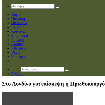
Αρχική
Πολιτική
Οικονομία
Βουλή
Κοινωνία
Εσωτερικά
Ευρώπη
Κόσμος
Αθλητικά
Virals
Επιστήμες
Σύνδεση
Στο Λονδίνο για επίσκεψη η Πρωθυπουργός