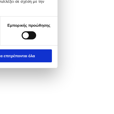
υλλέξει σε σχέση με την
Εμπορικής προώθησης
α επιτρέπονται όλα