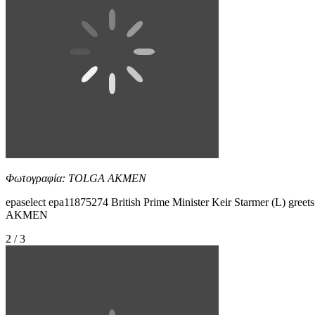
Φωτογραφία: TOLGA AKMEN
epaselect epa11875274 British Prime Minister Keir Starmer (L) gree
AKMEN
2 / 3