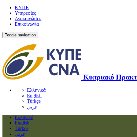
ΚΥΠΕ
Υπηρεσίες
Ανακοινώσεις
Επικοινωνία
Toggle navigation
Κυπριακό Πρακτ
Ελληνικά
English
Türkçe
عربي
Ελληνικά
English
Türkçe
عربي