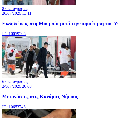
8 Φωτογραφίες
26/07/2026 13:11
Eκδηλώσεις στη Μουμπάϊ μετά την παραίτηση του Υ
ID: 10659505
6 Φωτογραφίες
24/07/2026 20:08
Μετανάστες στις Κανάριες Νήσους
ID: 10653743