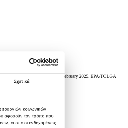
owning Street in London, Britain, 04 February 2025. EPA/TOLGA
Σχετικά
λειτουργιών κοινωνικών
ου αφορούν τον τρόπο που
εων, οι οποίοι ενδεχομένως