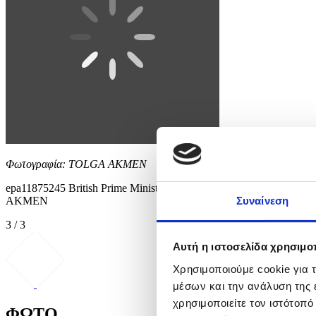
Φωτογραφία: TOLGA AKMEN
epa11875245 British Prime Minister Keir Starmer (L) welcomes Dani
AKMEN
Συναίνεση
3 / 3
Αυτή η ιστοσελίδα χρησιμοπ
Χρησιμοποιούμε cookie για 
μέσων και την ανάλυση της
χρησιμοποιείτε τον ιστότοπ
ΦΩΤΟ