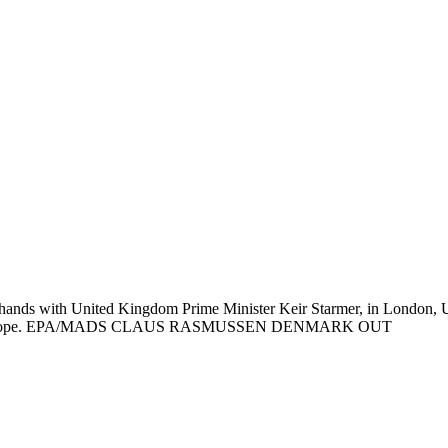
ands with United Kingdom Prime Minister Keir Starmer, in London, Un
tion in Europe. EPA/MADS CLAUS RASMUSSEN DENMARK OUT