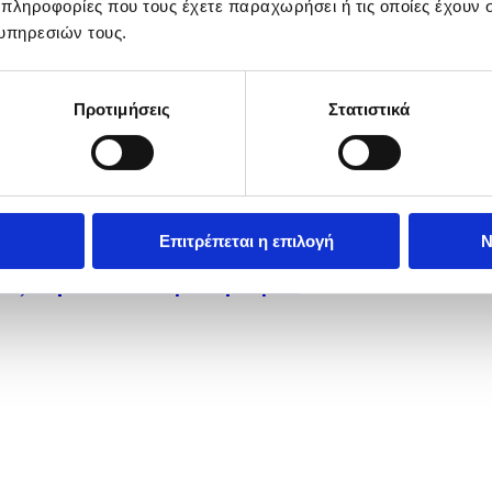
 πληροφορίες που τους έχετε παραχωρήσει ή τις οποίες έχουν σ
υπηρεσιών τους.
Προτιμήσεις
Στατιστικά
Επιτρέπεται η επιλογή
Ν
ους στην Ισπανία λόγω πυρκαγιών