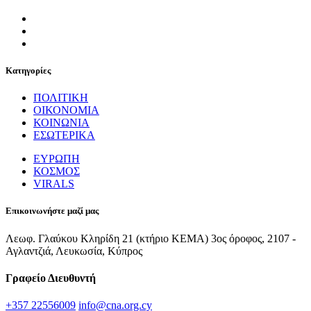
Κατηγορίες
ΠΟΛΙΤΙΚΗ
ΟΙΚΟΝΟΜΙΑ
ΚΟΙΝΩΝΙΑ
ΕΣΩΤΕΡΙΚΑ
ΕΥΡΩΠΗ
ΚΟΣΜΟΣ
VIRALS
Επικοινωνήστε μαζί μας
Λεωφ. Γλαύκου Κληρίδη 21 (κτήριο ΚΕΜΑ) 3ος όροφος, 2107 -
Αγλαντζιά, Λευκωσία, Κύπρος
Γραφείο Διευθυντή
+357 22556009
info@cna.org.cy