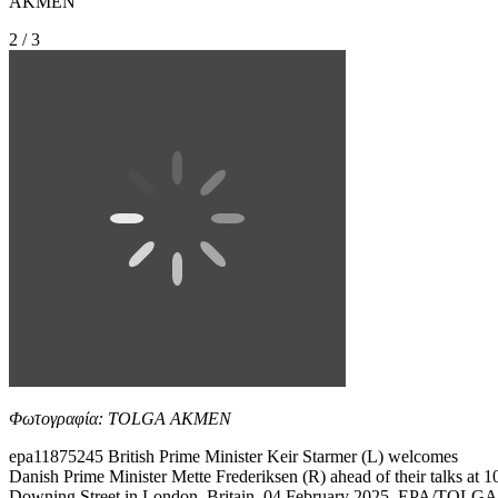
AKMEN
2 / 3
Φωτογραφία: TOLGA AKMEN
epa11875245 British Prime Minister Keir Starmer (L) welcomes
Danish Prime Minister Mette Frederiksen (R) ahead of their talks at 1
Downing Street in London, Britain, 04 February 2025. EPA/TOLGA