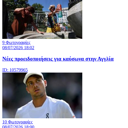
9 Φωτογραφίες
08/07/2026 18:02
Νέες προειδοποιήσεις για καύσωνα στην Αγγλία
ID: 10579965
10 Φωτογραφίες
08/07/2026 18:00