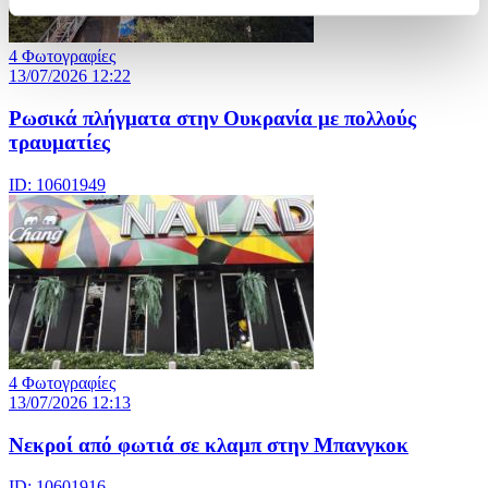
4 Φωτογραφίες
13/07/2026 12:22
Ρωσικά πλήγματα στην Ουκρανία με πολλούς
τραυματίες
ID: 10601949
4 Φωτογραφίες
13/07/2026 12:13
Νεκροί από φωτιά σε κλαμπ στην Μπανγκοκ
ID: 10601916