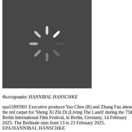
Φωτογραφία: HANNIBAL HANSCHKE
epa11895901 Executive producer Yao Chen (R) and Zhang Fan atten
the red carpet for 'Sheng Xi Zhi Di (Living The Land)' during the 75t
Berlin International Film Festival, in Berlin, Germany, 14 February
2025. The Berlinale runs from 13 to 23 February 2025.
EPA/HANNIBAL HANSCHKE