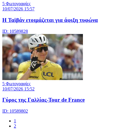
5 Φωτογραφίες
10/07/2026 15:57
Η Ταϊβάν ετοιμάζεται για άφιξη τυφώνα
ID: 10589828
5 Φωτογραφίες
10/07/2026 15:52
Γύρος της Γαλλίας-Tour de France
ID: 10589802
1
2