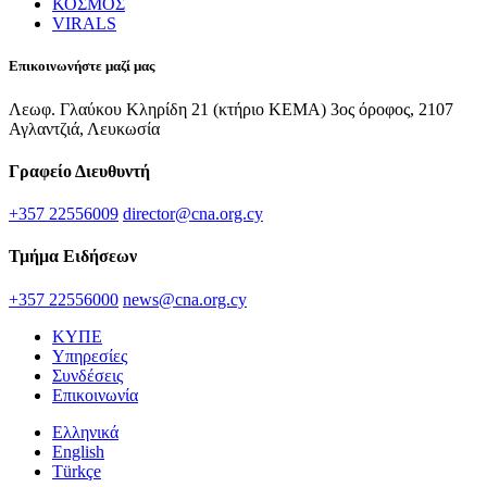
ΚΟΣΜΟΣ
VIRALS
Επικοινωνήστε μαζί μας
Λεωφ. Γλαύκου Κληρίδη 21 (κτήριο ΚΕΜΑ) 3ος όροφος, 2107
Αγλαντζιά, Λευκωσία
Γραφείο Διευθυντή
+357 22556009
director@cna.org.cy
Τμήμα Ειδήσεων
+357 22556000
news@cna.org.cy
ΚΥΠΕ
Υπηρεσίες
Συνδέσεις
Επικοινωνία
Ελληνικά
English
Türkçe