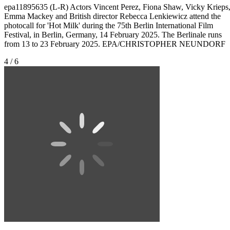
epa11895635 (L-R) Actors Vincent Perez, Fiona Shaw, Vicky Krieps
Emma Mackey and British director Rebecca Lenkiewicz attend the
photocall for 'Hot Milk' during the 75th Berlin International Film
Festival, in Berlin, Germany, 14 February 2025. The Berlinale runs
from 13 to 23 February 2025. EPA/CHRISTOPHER NEUNDORF
4 / 6