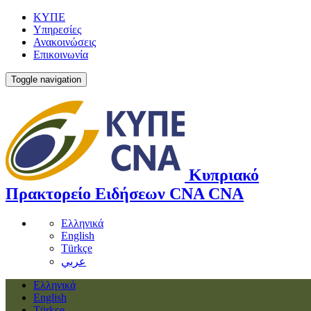
ΚΥΠΕ
Υπηρεσίες
Ανακοινώσεις
Επικοινωνία
Toggle navigation
Κυπριακό
Πρακτορείο Ειδήσεων
CNA
CNA
Ελληνικά
English
Türkçe
عربي
Ελληνικά
English
Türkçe