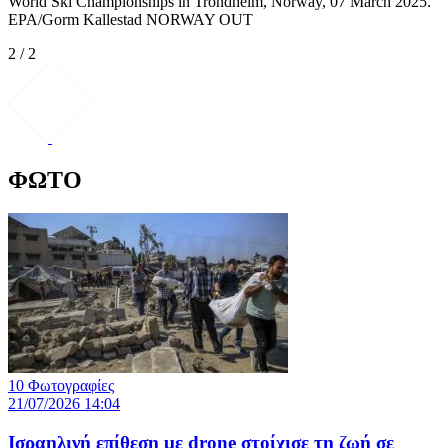
World Ski Championships in Trondheim, Norway, 07 March 2025.
EPA/Gorm Kallestad NORWAY OUT
2 / 2
ΦΩΤΟ
10 Φωτογραφίες
21/07/2026 14:04
Iσραηλινή επίθεση με drone στοίχισε τη ζωή σε