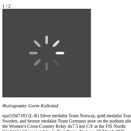
1 / 2
Φωτογραφία: Gorm Kallestad
epa11947183 (L-R) Silver medalist Team Norway, gold medalist Te
Sweden, and bronze medalist Team Germany pose on the podium aft
the Women's Cross-Country Relay 4x7.5 km C/F at the FIS Nordic