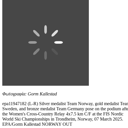
Φωτογραφία: Gorm Kallestad
epa11947182 (L-R) Silver medalist Team Norway, gold medalist Te
Sweden, and bronze medalist Team Germany pose on the podium aft
the Women's Cross-Country Relay 4x7.5 km C/F at the FIS Nordic
World Ski Championships in Trondheim, Norway, 07 March 2025.
EPA/Gorm Kallestad NORWAY OUT