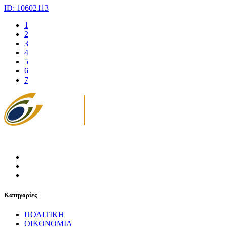
ID: 10602113
1
2
3
4
5
6
7
Κατηγορίες
ΠΟΛΙΤΙΚΗ
ΟΙΚΟΝΟΜΙΑ