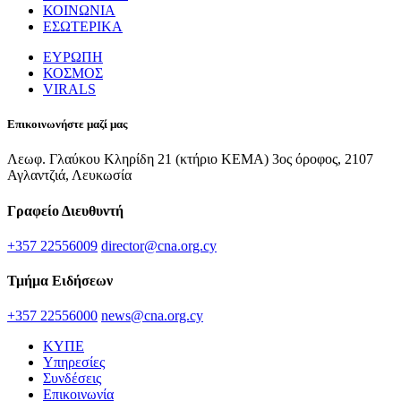
ΚΟΙΝΩΝΙΑ
ΕΣΩΤΕΡΙΚΑ
ΕΥΡΩΠΗ
ΚΟΣΜΟΣ
VIRALS
Επικοινωνήστε μαζί μας
Λεωφ. Γλαύκου Κληρίδη 21 (κτήριο ΚΕΜΑ) 3ος όροφος, 2107
Αγλαντζιά, Λευκωσία
Γραφείο Διευθυντή
+357 22556009
director@cna.org.cy
Τμήμα Ειδήσεων
+357 22556000
news@cna.org.cy
ΚΥΠΕ
Υπηρεσίες
Συνδέσεις
Επικοινωνία