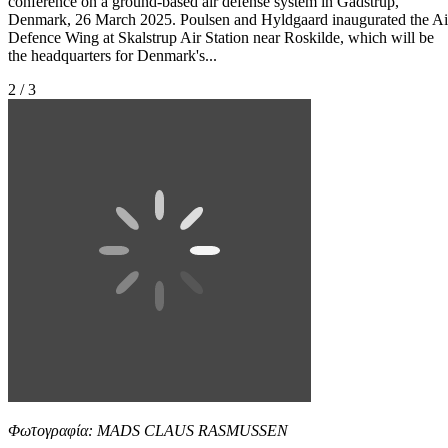
conference on a ground-based air defense system in Gadstrup,
Denmark, 26 March 2025. Poulsen and Hyldgaard inaugurated the Ai
Defence Wing at Skalstrup Air Station near Roskilde, which will be
the headquarters for Denmark's...
2 / 3
Φωτογραφία: MADS CLAUS RASMUSSEN