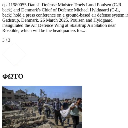
epa11989055 Danish Defense Minister Troels Lund Poulsen (C-R
back) and Denmark's Chief of Defence Michael Hyldgaard (C-L,
back) hold a press conference on a ground-based air defense system i
Gadstrup, Denmark, 26 March 2025. Poulsen and Hyldgaard
inaugurated the Air Defence Wing at Skalstrup Air Station near
Roskilde, which will be the headquarters for...
3 / 3
ΦΩΤΟ