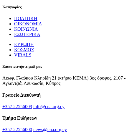
Κατηγορίες
ΠΟΛΙΤΙΚΗ
ΟΙΚΟΝΟΜΙΑ
ΚΟΙΝΩΝΙΑ
ΕΣΩΤΕΡΙΚΑ
ΕΥΡΩΠΗ
ΚΟΣΜΟΣ
VIRALS
Επικοινωνήστε μαζί μας
Λεωφ. Γλαύκου Κληρίδη 21 (κτήριο ΚΕΜΑ) 3ος όροφος, 2107 -
Αγλαντζιά, Λευκωσία, Κύπρος
Γραφείο Διευθυντή
+357 22556009
info@cna.org.cy
Τμήμα Ειδήσεων
+357 22556000
news@cna.org.cy