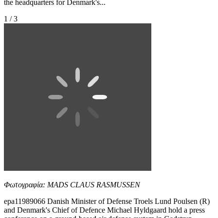
the headquarters for Denmark's...
1 / 3
Φωτογραφία: MADS CLAUS RASMUSSEN
epa11989066 Danish Minister of Defense Troels Lund Poulsen (R)
and Denmark's Chief of Defence Michael Hyldgaard hold a press