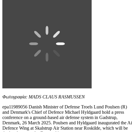
Φωτογραφία: MADS CLAUS RASMUSSEN
epa11989056 Danish Minister of Defense Troels Lund Poulsen (R)
and Denmark's Chief of Defence Michael Hyldgaard hold a press
conference on a ground-based air defense system in Gadstrup,
Denmark, 26 March 2025. Poulsen and Hyldgaard inaugurated the Ai
Defence Wing at Skalstrup Air Station near Roskilde, which will be