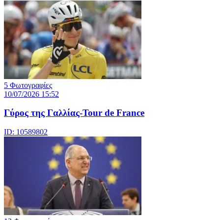
5 Φωτογραφίες
10/07/2026 15:52
Γύρος της Γαλλίας-Tour de France
ID: 10589802