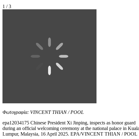
1 / 3
Φωτογραφία: VINCENT THIAN / POOL
epa12034175 Chinese President Xi Jinping, inspects as honor guard
during an official welcoming ceremony at the national palace in Kual
Lumpur, Malaysia, 16 April 2025. EPA/VINCENT THIAN / POOL