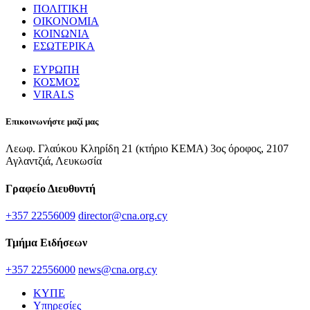
ΠΟΛΙΤΙΚΗ
ΟΙΚΟΝΟΜΙΑ
ΚΟΙΝΩΝΙΑ
ΕΣΩΤΕΡΙΚΑ
ΕΥΡΩΠΗ
ΚΟΣΜΟΣ
VIRALS
Επικοινωνήστε μαζί μας
Λεωφ. Γλαύκου Κληρίδη 21 (κτήριο ΚΕΜΑ) 3ος όροφος, 2107
Αγλαντζιά, Λευκωσία
Γραφείο Διευθυντή
+357 22556009
director@cna.org.cy
Τμήμα Ειδήσεων
+357 22556000
news@cna.org.cy
ΚΥΠΕ
Υπηρεσίες