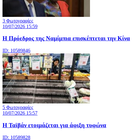
3 Φωτογραφίες
10/07/2026 15:59
Η Πρόεδρος της Ναμίμπια επισκέπτεται την Κίνα
ID: 10589846
5 Φωτογραφίες
10/07/2026 15:57
Η Ταϊβάν ετοιμάζεται για άφιξη τυφώνα
ID: 10589828