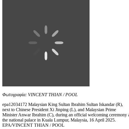
Φωτογραφία: VINCENT THIAN / POOL
epa12034172 Malaysian King Sultan Ibrahim Sultan Iskandar (R),
next to Chinese President Xi Jinping (L), and Malaysian Prime
Minister Anwar Ibrahim (C), during an official welcoming ceremony 
the national palace in Kuala Lumpur, Malaysia, 16 April 2025.
EPA/VINCENT THIAN / POOL