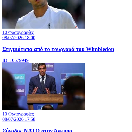
10 Φωτογραφίες
08/07/2026 18:00
Στιγμιότυπα από το τουρνουά του Wimbledon
ID: 10579949
10 Φωτογραφίες
08/07/2026 17:58
Σύνοδος ΝΑΤΟ στην Άγκυρα