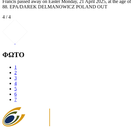
Francis passed away on Easter Monday, 21 April 2025, at the age of
88. EPA/DAREK DELMANOWICZ POLAND OUT
4 / 4
ΦΩΤΟ
1
2
3
4
5
6
7