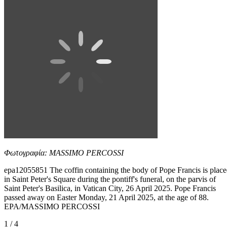
Φωτογραφία: MASSIMO PERCOSSI
epa12055851 The coffin containing the body of Pope Francis is plac
in Saint Peter's Square during the pontiff's funeral, on the parvis of
Saint Peter's Basilica, in Vatican City, 26 April 2025. Pope Francis
passed away on Easter Monday, 21 April 2025, at the age of 88.
EPA/MASSIMO PERCOSSI
1 / 4