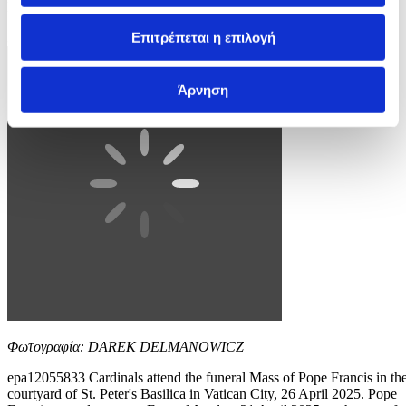
EPA/ETTORE FERRARI
Επιτρέπεται η επιλογή
3 / 4
Άρνηση
Φωτογραφία: DAREK DELMANOWICZ
epa12055833 Cardinals attend the funeral Mass of Pope Francis in th
courtyard of St. Peter's Basilica in Vatican City, 26 April 2025. Pope