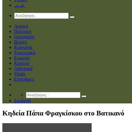
عربي
Αρχική
Πολιτική
Οικονομία
Βουλή
Κοινωνία
Εσωτερικά
Ευρώπη
Κόσμος
Αθλητικά
Virals
Επιστήμες
Σύνδεση
Kηδεία Πάπα Φραγκίσκου στο Βατικανό