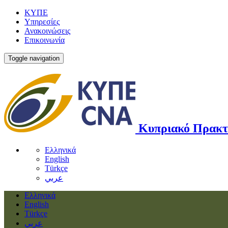
ΚΥΠΕ
Υπηρεσίες
Ανακοινώσεις
Επικοινωνία
Toggle navigation
Κυπριακό Πρακτ
Ελληνικά
English
Türkçe
عربي
Ελληνικά
English
Türkçe
عربي