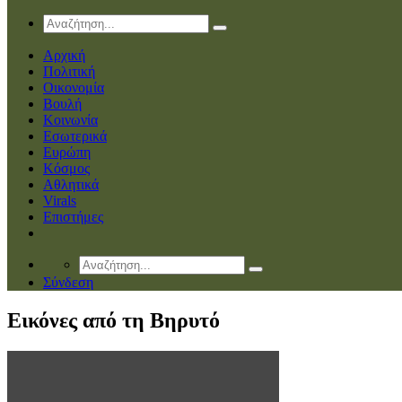
Αρχική
Πολιτική
Οικονομία
Βουλή
Κοινωνία
Εσωτερικά
Ευρώπη
Κόσμος
Αθλητικά
Virals
Επιστήμες
Σύνδεση
Eικόνες από τη Βηρυτό