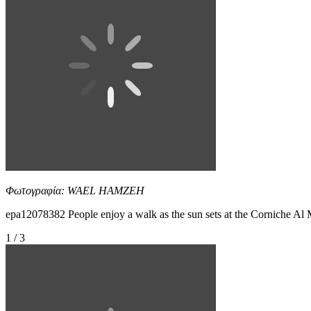
Φωτογραφία: WAEL HAMZEH
epa12078382 People enjoy a walk as the sun sets at the Cornich
1 / 3