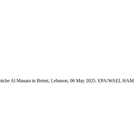
e Corniche Al Manara in Beirut, Lebanon, 06 May 2025. EPA/WAEL H