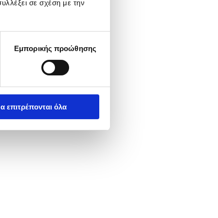
υλλέξει σε σχέση με την
Εμπορικής προώθησης
α επιτρέπονται όλα