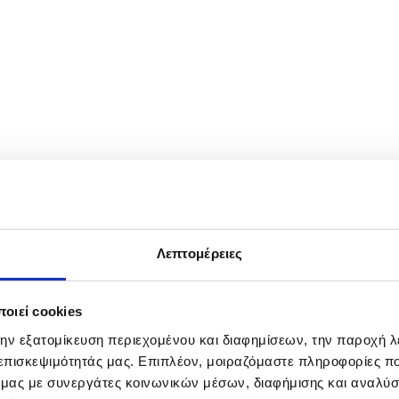
nara in Beirut, Lebanon, 06 May 2025. EPA/WAEL HAMZEH
Λεπτομέρειες
οιεί cookies
την εξατομίκευση περιεχομένου και διαφημίσεων, την παροχή 
 επισκεψιμότητάς μας. Επιπλέον, μοιραζόμαστε πληροφορίες π
ό μας με συνεργάτες κοινωνικών μέσων, διαφήμισης και αναλύσ