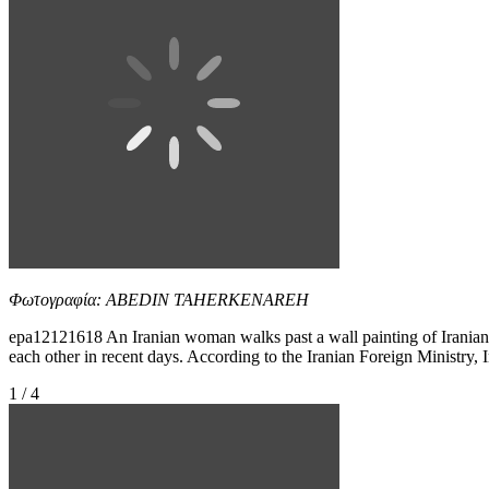
Φωτογραφία: ABEDIN TAHERKENAREH
epa12121618 An Iranian woman walks past a wall painting of Iranian
each other in recent days. According to the Iranian Foreign Ministry,
1 / 4