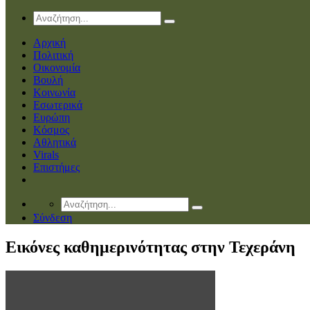
Αρχική
Πολιτική
Οικονομία
Βουλή
Κοινωνία
Εσωτερικά
Ευρώπη
Κόσμος
Αθλητικά
Virals
Επιστήμες
Σύνδεση
Eικόνες καθημερινότητας στην Τεχεράνη