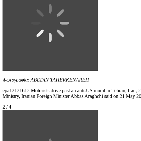
Φωτογραφία: ABEDIN TAHERKENAREH
epa12121612 Motorists drive past an anti-US mural in Tehran, Iran, 2
Ministry, Iranian Foreign Minister Abbas Araghchi said on 21 May 2025 
2 / 4