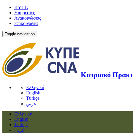
ΚΥΠΕ
Υπηρεσίες
Ανακοινώσεις
Επικοινωνία
Toggle navigation
Κυπριακό Πρακτ
Ελληνικά
English
Türkçe
عربي
Ελληνικά
English
Türkçe
عربي