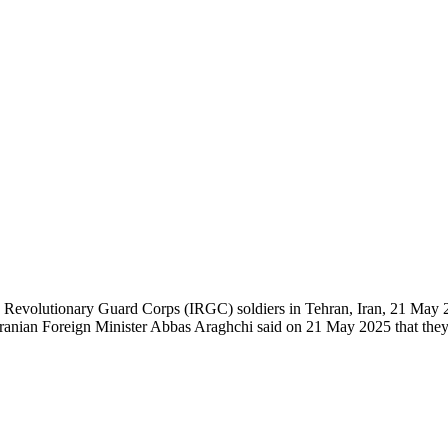
 Revolutionary Guard Corps (IRGC) soldiers in Tehran, Iran, 21 May 2
 Iranian Foreign Minister Abbas Araghchi said on 21 May 2025 that they 