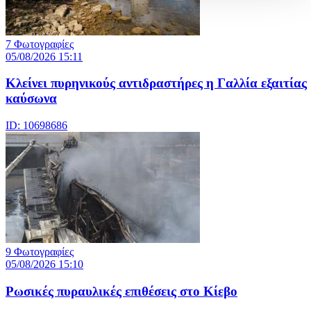
7 Φωτογραφίες
05/08/2026 15:11
Κλείνει πυρηνικούς αντιδραστήρες η Γαλλία εξαιτίας
καύσωνα
ID: 10698686
9 Φωτογραφίες
05/08/2026 15:10
Ρωσικές πυραυλικές επιθέσεις στο Κίεβο