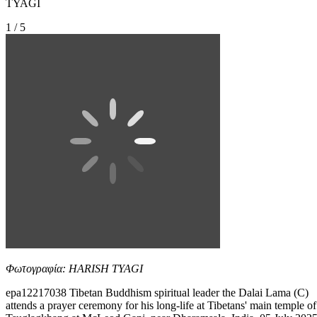
TYAGI
1 / 5
Φωτογραφία: HARISH TYAGI
epa12217038 Tibetan Buddhism spiritual leader the Dalai Lama (C)
attends a prayer ceremony for his long-life at Tibetans' main temple of