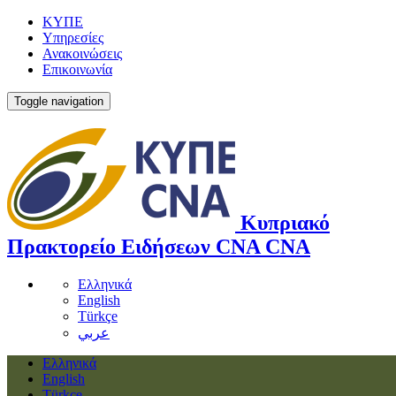
ΚΥΠΕ
Υπηρεσίες
Ανακοινώσεις
Επικοινωνία
Toggle navigation
Κυπριακό
Πρακτορείο Ειδήσεων
CNA
CNA
Ελληνικά
English
Türkçe
عربي
Ελληνικά
English
Türkçe