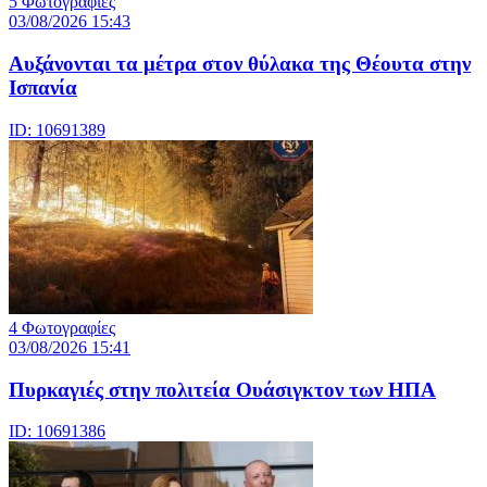
5 Φωτογραφίες
03/08/2026 15:43
Αυξάνονται τα μέτρα στον θύλακα της Θέουτα στην
Ισπανία
ID: 10691389
4 Φωτογραφίες
03/08/2026 15:41
Πυρκαγιές στην πολιτεία Ουάσιγκτον των ΗΠΑ
ID: 10691386