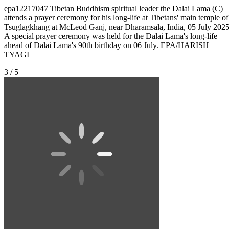
epa12217047 Tibetan Buddhism spiritual leader the Dalai Lama (C)
attends a prayer ceremony for his long-life at Tibetans' main temple of
Tsuglagkhang at McLeod Ganj, near Dharamsala, India, 05 July 2025
A special prayer ceremony was held for the Dalai Lama's long-life
ahead of Dalai Lama's 90th birthday on 06 July. EPA/HARISH
TYAGI
3 / 5