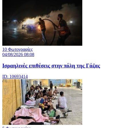
10 Φωτογραφίες
04/08/2026 08:08
Iσραηλινές επιθέσεις στην πόλη της Γάζας
ID: 10693414