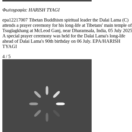
Φωτογραφία: HARISH TYAGI
epa12217007 Tibetan Buddhism spiritual leader the Dalai Lama (C)
attends a prayer ceremony for his long-life at Tibetans' main temple of
Tsuglagkhang at McLeod Ganj, near Dharamsala, India, 05 July 2025
A special prayer ceremony was held for the Dalai Lama's long-life
ahead of Dalai Lama's 90th birthday on 06 July. EPA/HARISH
TYAGI
4 / 5