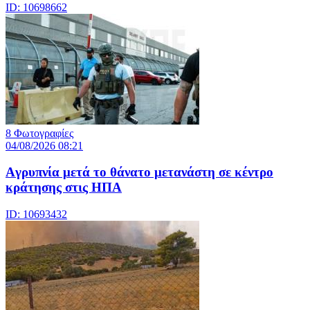
ID: 10698662
8 Φωτογραφίες
04/08/2026 08:21
Aγρυπνία μετά το θάνατο μετανάστη σε κέντρο
κράτησης στις ΗΠΑ
ID: 10693432