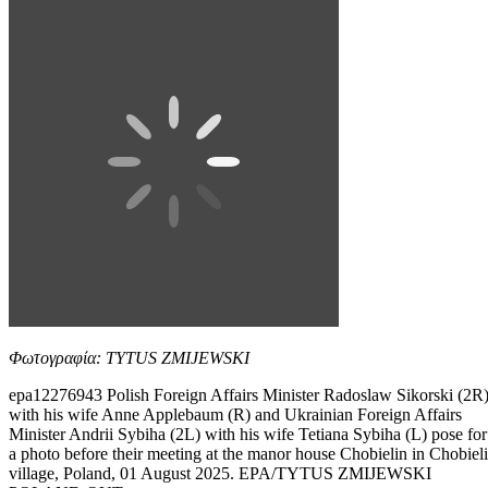
Φωτογραφία: TYTUS ZMIJEWSKI
epa12276943 Polish Foreign Affairs Minister Radoslaw Sikorski (2R
with his wife Anne Applebaum (R) and Ukrainian Foreign Affairs
Minister Andrii Sybiha (2L) with his wife Tetiana Sybiha (L) pose for
a photo before their meeting at the manor house Chobielin in Chobiel
village, Poland, 01 August 2025. EPA/TYTUS ZMIJEWSKI