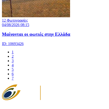
12 Φωτογραφίες
04/08/2026 08:15
Μαίνονται οι φωτιές στην Ελλάδα
ID: 10693426
1
2
3
4
5
6
7