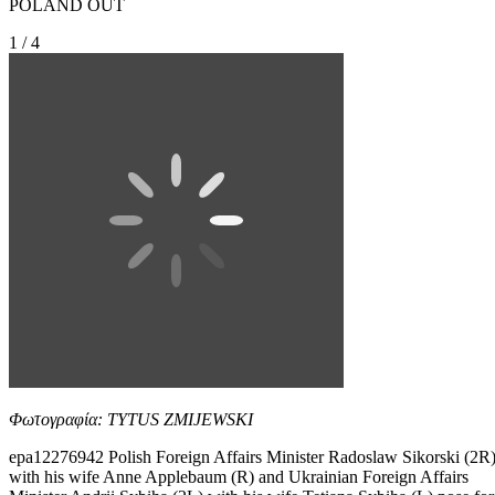
POLAND OUT
1 / 4
Φωτογραφία: TYTUS ZMIJEWSKI
epa12276942 Polish Foreign Affairs Minister Radoslaw Sikorski (2R
with his wife Anne Applebaum (R) and Ukrainian Foreign Affairs