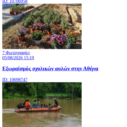
ID: 10706958
7 Φωτογραφίες
05/08/2026 15:19
Εξωραϊσμός σχολικών αυλών στην Αθήνα
ID: 10698747