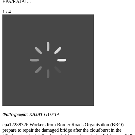
EPA/RAJAT...
1 / 4
Φωτογραφία: RAJAT GUPTA
epa12288326 Workers from Border Roads Organisation (BRO)
prepare to repair the damaged bridge after the cloudburst in the