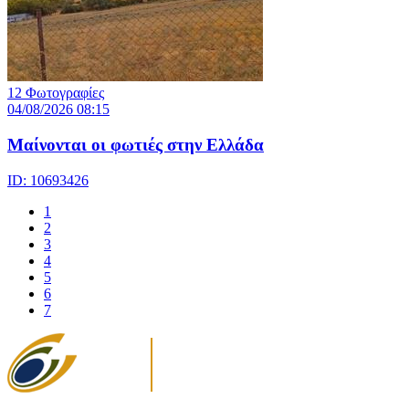
12 Φωτογραφίες
04/08/2026 08:15
Μαίνονται οι φωτιές στην Ελλάδα
ID: 10693426
1
2
3
4
5
6
7