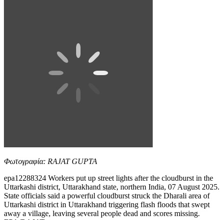
Φωτογραφία: RAJAT GUPTA
epa12288324 Workers put up street lights after the cloudburst in the
Uttarkashi district, Uttarakhand state, northern India, 07 August 2025.
State officials said a powerful cloudburst struck the Dharali area of
Uttarkashi district in Uttarakhand triggering flash floods that swept
away a village, leaving several people dead and scores missing.