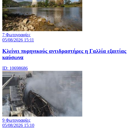
7 Φωτογραφίες
05/08/2026 15:11
Κλείνει πυρηνικούς αντιδραστήρες η Γαλλία εξαιτίας
καύσωνα
ID: 10698686
9 Φωτογραφίες
05/08/2026 15:10