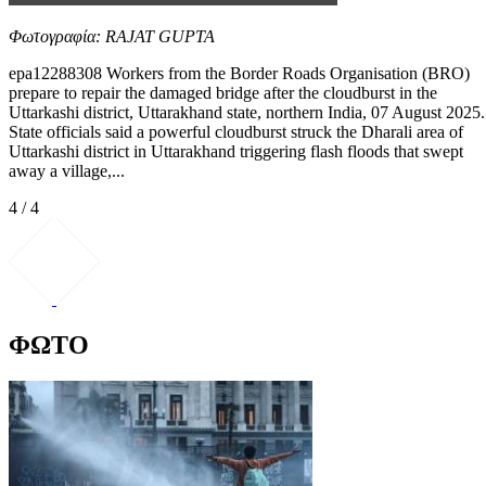
Φωτογραφία: RAJAT GUPTA
epa12288308 Workers from the Border Roads Organisation (BRO)
prepare to repair the damaged bridge after the cloudburst in the
Uttarkashi district, Uttarakhand state, northern India, 07 August 2025.
State officials said a powerful cloudburst struck the Dharali area of
Uttarkashi district in Uttarakhand triggering flash floods that swept
away a village,...
4 / 4
ΦΩΤΟ