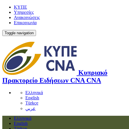
ΚΥΠΕ
Υπηρεσίες
Ανακοινώσεις
Επικοινωνία
Toggle navigation
Κυπριακό
Πρακτορείο Ειδήσεων
CNA
CNA
Ελληνικά
English
Türkçe
عربي
Ελληνικά
English
Türkçe