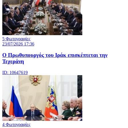
5 Φωτογραφίες
23/07/2026 17:36
Ο Πρωθυπουργός του Ιράκ επισκέπτεται την
Τεχεράνη
ID: 10647619
4 Φωτογραφίες