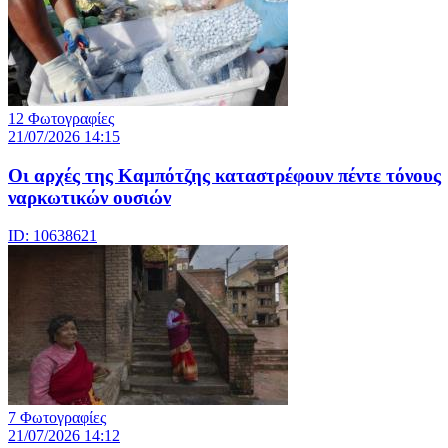
12 Φωτογραφίες
21/07/2026 14:15
Οι αρχές της Καμπότζης καταστρέφουν πέντε τόνους
ναρκωτικών ουσιών
ID: 10638621
7 Φωτογραφίες
21/07/2026 14:12