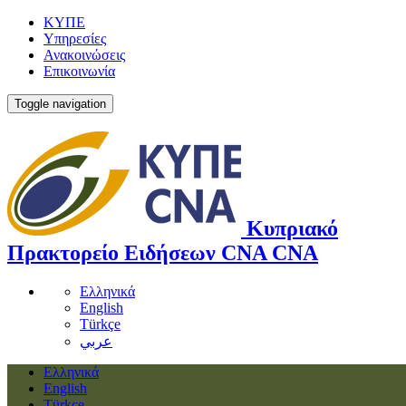
ΚΥΠΕ
Υπηρεσίες
Ανακοινώσεις
Επικοινωνία
Toggle navigation
Κυπριακό
Πρακτορείο Ειδήσεων
CNA
CNA
Ελληνικά
English
Türkçe
عربي
Ελληνικά
English
Türkçe