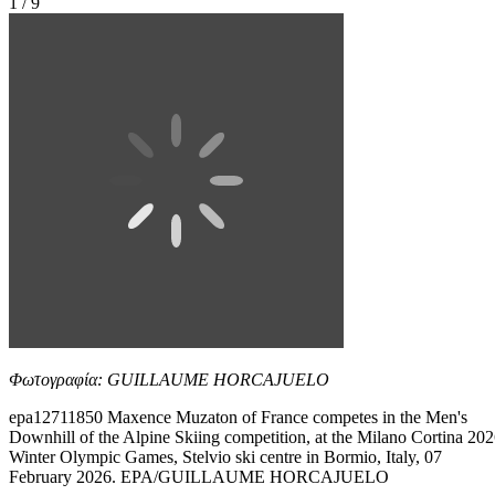
1 / 9
Φωτογραφία: GUILLAUME HORCAJUELO
epa12711850 Maxence Muzaton of France competes in the Men's
Downhill of the Alpine Skiing competition, at the Milano Cortina 20
Winter Olympic Games, Stelvio ski centre in Bormio, Italy, 07
February 2026. EPA/GUILLAUME HORCAJUELO