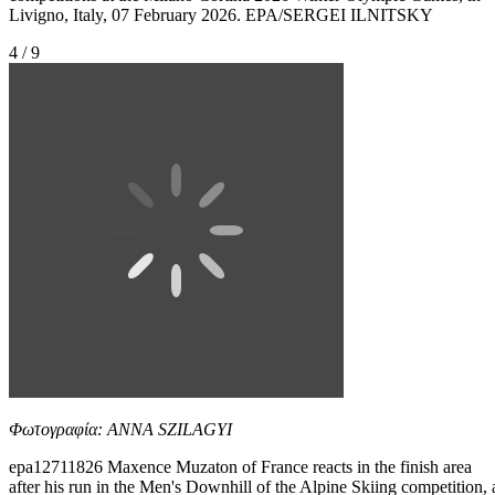
Livigno, Italy, 07 February 2026. EPA/SERGEI ILNITSKY
4 / 9
Φωτογραφία: ANNA SZILAGYI
epa12711826 Maxence Muzaton of France reacts in the finish area
after his run in the Men's Downhill of the Alpine Skiing competition, 