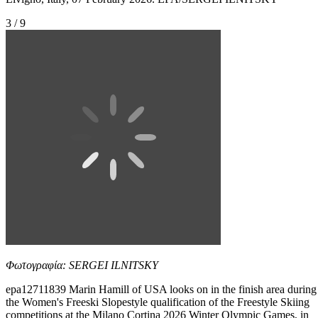
3 / 9
Φωτογραφία: SERGEI ILNITSKY
epa12711839 Marin Hamill of USA looks on in the finish area during
the Women's Freeski Slopestyle qualification of the Freestyle Skiing
competitions at the Milano Cortina 2026 Winter Olympic Games, in