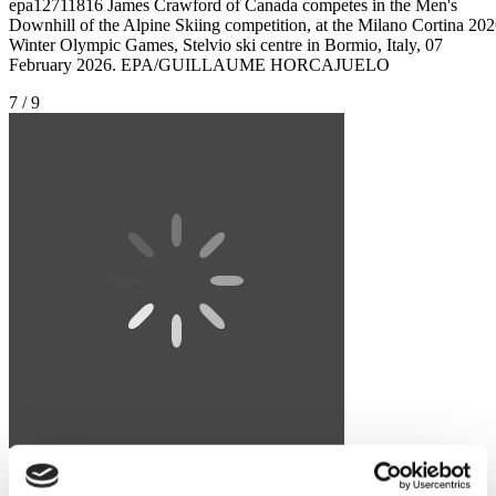
epa12711816 James Crawford of Canada competes in the Men's
Downhill of the Alpine Skiing competition, at the Milano Cortina 20
Winter Olympic Games, Stelvio ski centre in Bormio, Italy, 07
February 2026. EPA/GUILLAUME HORCAJUELO
7 / 9
Φωτογραφία: GUILLAUME HORCAJUELO