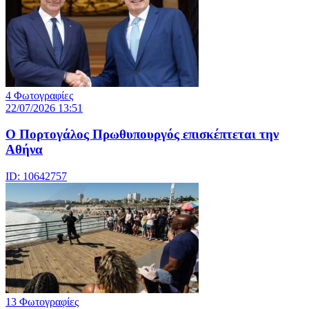
4 Φωτογραφίες
22/07/2026 13:51
Ο Πορτογάλος Πρωθυπουργός επισκέπτεται την
Αθήνα
ID: 10642757
13 Φωτογραφίες