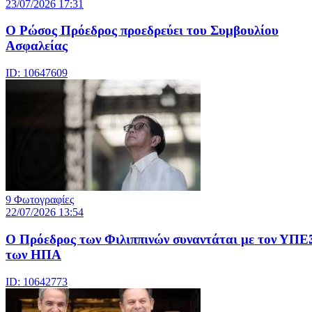
23/07/2026 17:31
Ο Ρώσος Πρόεδρος προεδρεύει του Συμβουλίου
Ασφαλείας
ID: 10647609
9 Φωτογραφίες
22/07/2026 13:54
Ο Πρόεδρος των Φιλιππινών συναντάται με τον ΥΠΕ
των ΗΠΑ
ID: 10642773