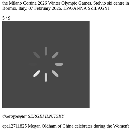
the Milano Cortina 2026 Winter Olympic Games, Stelvio ski centre in
Bormio, Italy, 07 February 2026. EPA/ANNA SZILAGYI
5 / 9
Φωτογραφία: SERGEI ILNITSKY
epa12711825 Megan Oldham of China celebrates during the Women'