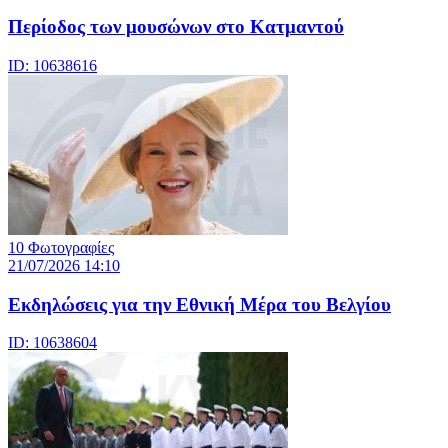
Περίοδος των μουσώνων στο Κατμαντού
ID: 10638616
10 Φωτογραφίες
21/07/2026 14:10
Eκδηλώσεις για την Εθνική Μέρα του Βελγίου
ID: 10638604