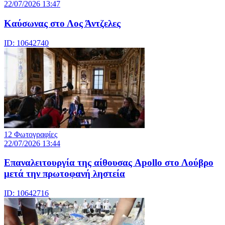
22/07/2026 13:47
Καύσωνας στο Λος Άντζελες
ID: 10642740
12 Φωτογραφίες
22/07/2026 13:44
Eπαναλειτουργία της αίθουσας Apollo στο Λούβρο
μετά την πρωτοφανή ληστεία
ID: 10642716