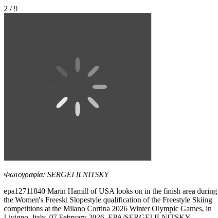
2 / 9
Φωτογραφία: SERGEI ILNITSKY
epa12711840 Marin Hamill of USA looks on in the finish area during
the Women's Freeski Slopestyle qualification of the Freestyle Skiing
competitions at the Milano Cortina 2026 Winter Olympic Games, in
Livigno, Italy, 07 February 2026. EPA/SERGEI ILNITSKY