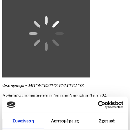
Φωτογραφία: ΜΠΟΥΓΙΩΤΗΣ ΕΥΑΓΓΕΛΟΣ
Ανθισμένες κερασιές στη φύση του Ναυπλίου, Τρίτη 24
Φεβρουαρίου 2026. ΑΠΕ-ΜΠΕ /ΑΠΕ-ΜΠΕ/ΜΠΟΥΓΙΩΤΗΣ
ΕΥΑΓΓΕΛΟΣ
3 / 7
Συναίνεση
Λεπτομέρειες
Σχετικά