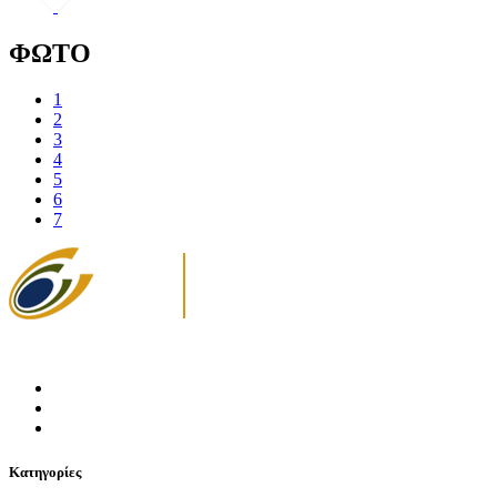
ΦΩΤΟ
1
2
3
4
5
6
7
Κατηγορίες