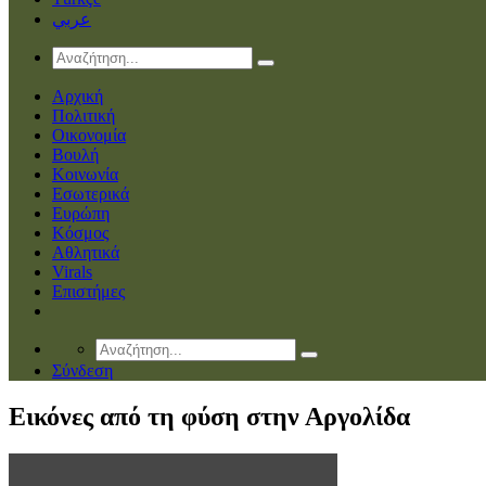
عربي
Αρχική
Πολιτική
Οικονομία
Βουλή
Κοινωνία
Εσωτερικά
Ευρώπη
Κόσμος
Αθλητικά
Virals
Επιστήμες
Σύνδεση
Εικόνες από τη φύση στην Αργολίδα