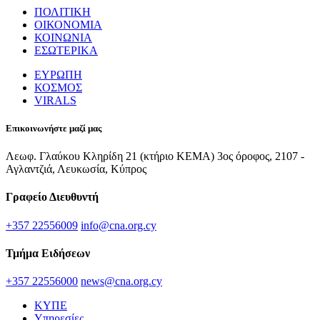
ΠΟΛΙΤΙΚΗ
ΟΙΚΟΝΟΜΙΑ
ΚΟΙΝΩΝΙΑ
ΕΣΩΤΕΡΙΚΑ
ΕΥΡΩΠΗ
ΚΟΣΜΟΣ
VIRALS
Επικοινωνήστε μαζί μας
Λεωφ. Γλαύκου Κληρίδη 21 (κτήριο ΚΕΜΑ) 3ος όροφος, 2107 -
Αγλαντζιά, Λευκωσία, Κύπρος
Γραφείο Διευθυντή
+357 22556009
info@cna.org.cy
Τμήμα Ειδήσεων
+357 22556000
news@cna.org.cy
ΚΥΠΕ
Υπηρεσίες