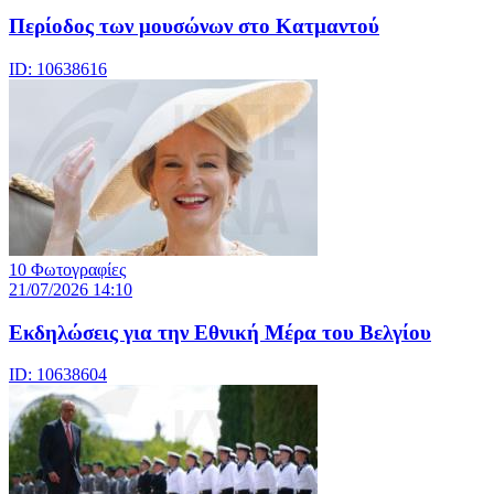
Περίοδος των μουσώνων στο Κατμαντού
ID: 10638616
10 Φωτογραφίες
21/07/2026 14:10
Eκδηλώσεις για την Εθνική Μέρα του Βελγίου
ID: 10638604