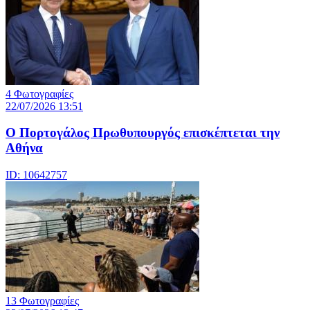
4 Φωτογραφίες
22/07/2026 13:51
Ο Πορτογάλος Πρωθυπουργός επισκέπτεται την
Αθήνα
ID: 10642757
13 Φωτογραφίες