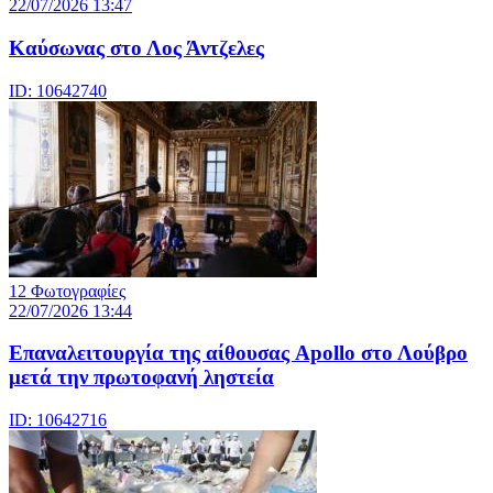
22/07/2026 13:47
Καύσωνας στο Λος Άντζελες
ID: 10642740
12 Φωτογραφίες
22/07/2026 13:44
Eπαναλειτουργία της αίθουσας Apollo στο Λούβρο
μετά την πρωτοφανή ληστεία
ID: 10642716