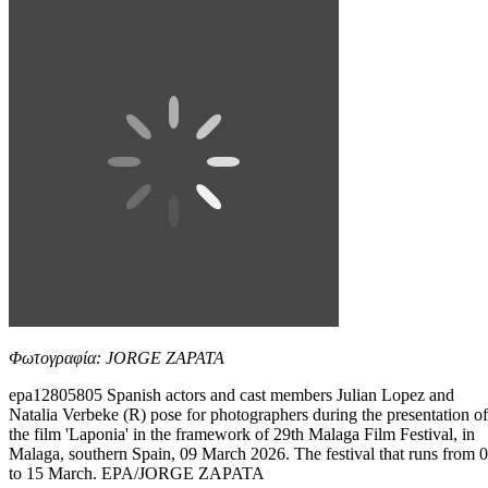
Φωτογραφία: JORGE ZAPATA
epa12805805 Spanish actors and cast members Julian Lopez and
Natalia Verbeke (R) pose for photographers during the presentation of
the film 'Laponia' in the framework of 29th Malaga Film Festival, in
Malaga, southern Spain, 09 March 2026. The festival that runs from 
to 15 March. EPA/JORGE ZAPATA