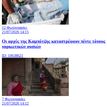
12 Φωτογραφίες
21/07/2026 14:15
Οι αρχές της Καμπότζης καταστρέφουν πέντε τόνους
ναρκωτικών ουσιών
ID: 10638621
7 Φωτογραφίες
21/07/2026 14:12