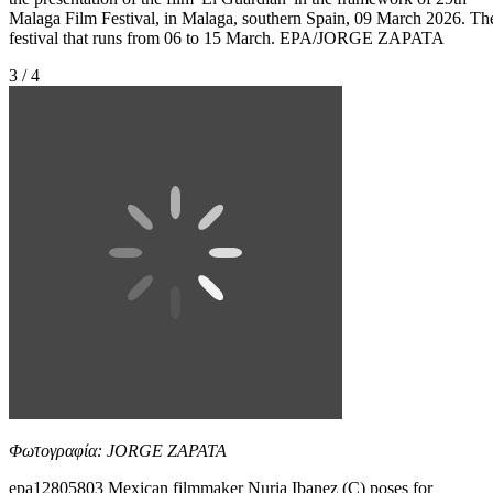
Malaga Film Festival, in Malaga, southern Spain, 09 March 2026. Th
festival that runs from 06 to 15 March. EPA/JORGE ZAPATA
3 / 4
Φωτογραφία: JORGE ZAPATA
epa12805803 Mexican filmmaker Nuria Ibanez (C) poses for