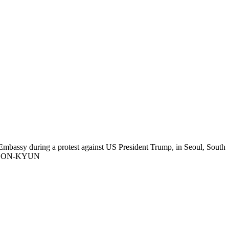
mbassy during a protest against US President Trump, in Seoul, South
ON HEON-KYUN