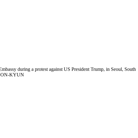
mbassy during a protest against US President Trump, in Seoul, South
ON HEON-KYUN