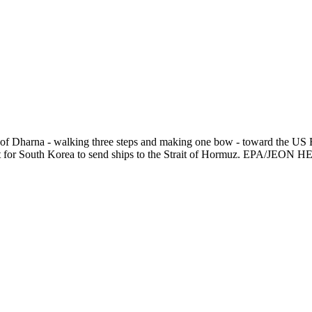
f Dharna - walking three steps and making one bow - toward the US E
est for South Korea to send ships to the Strait of Hormuz. EPA/JE