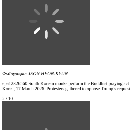
Φωτογραφία: JEON HEON-KYUN
epa12826560 South Korean monks perform the Buddhist praying act o
Korea, 17 March 2026. Protesters gathered to oppose Trump’s requ
2 / 10