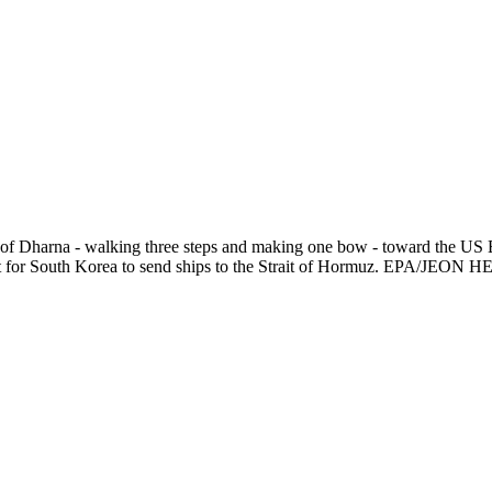
f Dharna - walking three steps and making one bow - toward the US E
est for South Korea to send ships to the Strait of Hormuz. EPA/JE