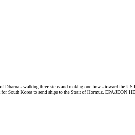
f Dharna - walking three steps and making one bow - toward the US E
est for South Korea to send ships to the Strait of Hormuz. EPA/JE