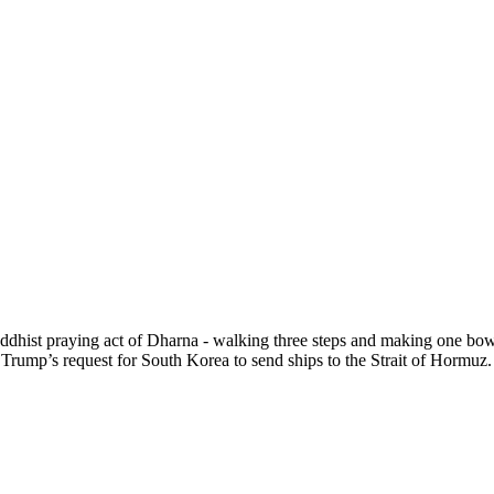
hist praying act of Dharna - walking three steps and making one bow
ose Trump’s request for South Korea to send ships to the Strait of