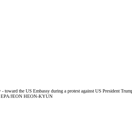
 - toward the US Embassy during a protest against US President Trum
 Hormuz. EPA/JEON HEON-KYUN