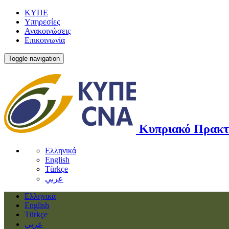
ΚΥΠΕ
Υπηρεσίες
Ανακοινώσεις
Επικοινωνία
Toggle navigation
Κυπριακό Πρακτ
Ελληνικά
English
Türkçe
عربي
Ελληνικά
English
Türkçe
عربي