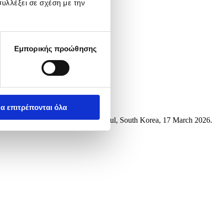
υλλέξει σε σχέση με την
Εμπορικής προώθησης
α επιτρέπονται όλα
tion outside the US Embassy in Seoul, South Korea, 17 March 2026.