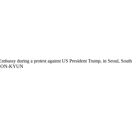
mbassy during a protest against US President Trump, in Seoul, South
ON HEON-KYUN