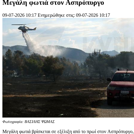
Μεγάλη φωτιά στον Ασπρόπυργο
09-07-2026 10:17
Ενημερώθηκε στις: 09-07-2026 10:17
Φωτογραφία: ΒΑΣΙΛΗΣ ΨΩΜΑΣ
Μεγάλη φωτιά βρίσκεται σε εξέλιξη από το πρωί στον Ασπρόπυργο,