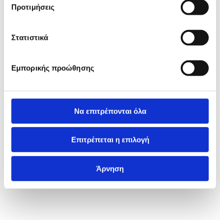
Προτιμήσεις
Στατιστικά
Εμπορικής προώθησης
Να επιτρέπονται όλα
Επιτρέπεται η επιλογή
Άρνηση