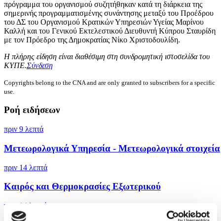
πρόγραμμα του οργανισμού συζητήθηκαν κατά τη διάρκεια της
σημερινής προγραμματισμένης συνάντησης μεταξύ του Προέδρου
του ΔΣ του Οργανισμού Κρατικών Υπηρεσιών Υγείας Μαρίνου
Καλλή και του Γενικού Εκτελεστικού Διευθυντή Κύπρου Σταυρίδη
με τον Πρόεδρο της Δημοκρατίας Νίκο Χριστοδουλίδη.
Η πλήρης είδηση είναι διαθέσιμη στη συνδρομητική ιστοσελίδα του
ΚΥΠΕ.
Σύνδεση
Copyrights belong to the CNA and are only granted to subscribers for a specific
use.
Ροή ειδήσεων
πριν 9 λεπτά
Μετεωρολογικά Υπηρεσία - Μετεωρολογικά στοιχεία
πριν 14 λεπτά
Καιρός και Θερμοκρασίες Εξωτερικού
πριν 14 λεπτά