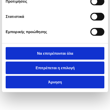
Προτιμήσεις
Στατιστικά
Εμπορικής προώθησης
Να επιτρέπονται όλα
Επιτρέπεται η επιλογή
Άρνηση