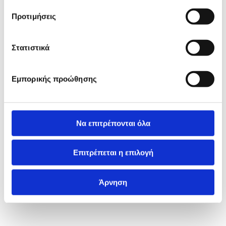
Προτιμήσεις
Στατιστικά
Εμπορικής προώθησης
Να επιτρέπονται όλα
Επιτρέπεται η επιλογή
Άρνηση