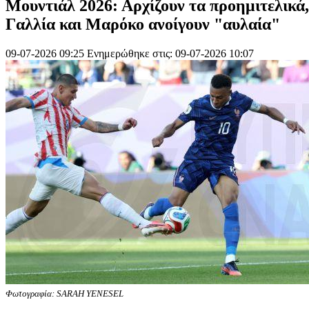
Μουντιάλ 2026: Αρχίζουν τα προημιτελικά,
Γαλλία και Μαρόκο ανοίγουν "αυλαία"
09-07-2026 09:25
Ενημερώθηκε στις: 09-07-2026 10:07
Φωτογραφία: SARAH YENESEL