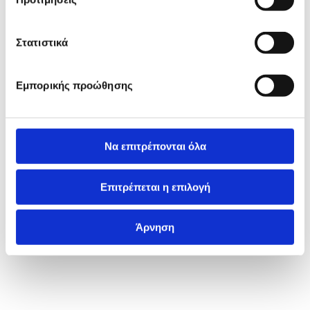
Στατιστικά
Εμπορικής προώθησης
Να επιτρέπονται όλα
Επιτρέπεται η επιλογή
Άρνηση