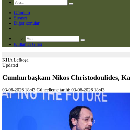
Gündem
Siyaset
Diğer konular
Kullanıcı Girişi
KHA
Lefkoşa
Updated
Cumhurbaşkanı Nikos Christodoulides, Kazak
03-06-2026 18:43
Güncelleme tarihi: 03-06-2026 18:43