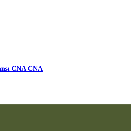
nsı
CNA
CNA