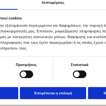
Λεπτομέρειες
οιεί cookies
et...
την εξατομίκευση περιεχομένου και διαφημίσεων, την παροχή 
 επισκεψιμότητάς μας. Επιπλέον, μοιραζόμαστε πληροφορίες π
ό μας με συνεργάτες κοινωνικών μέσων, διαφήμισης και αναλύσ
 πληροφορίες που τους έχετε παραχωρήσει ή τις οποίες έχουν σ
υπηρεσιών τους.
Προτιμήσεις
Στατιστικά
Επιτρέπεται η επιλογή
Ν