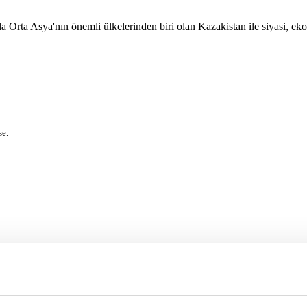
Orta Asya'nın önemli ülkelerinden biri olan Kazakistan ile siyasi, ekono
se.