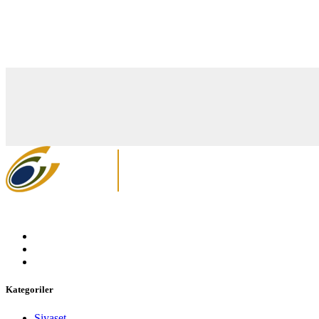
Kategoriler
Siyaset