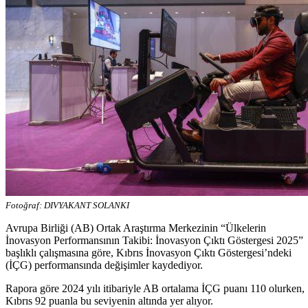
Fotoğraf: DIVYAKANT SOLANKI
Avrupa Birliği (AB) Ortak Araştırma Merkezinin “Ülkelerin
İnovasyon Performansının Takibi: İnovasyon Çıktı Göstergesi 2025”
başlıklı çalışmasına göre, Kıbrıs İnovasyon Çıktı Göstergesi’ndeki
(İÇG) performansında değişimler kaydediyor.
Rapora göre 2024 yılı itibariyle AB ortalama İÇG puanı 110 olurken,
Kıbrıs 92 puanla bu seviyenin altında yer alıyor.