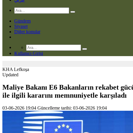
Gündem
Siyaset
Diğer konular
Kullanıcı Girişi
KHA
Lefkoşa
Updated
Maliye Bakanı E6 Bakanların rekabet güc
ile ilgili kararını memnuniyetle karşıladı
03-06-2026 19:04
Güncelleme tarihi: 03-06-2026 19:04