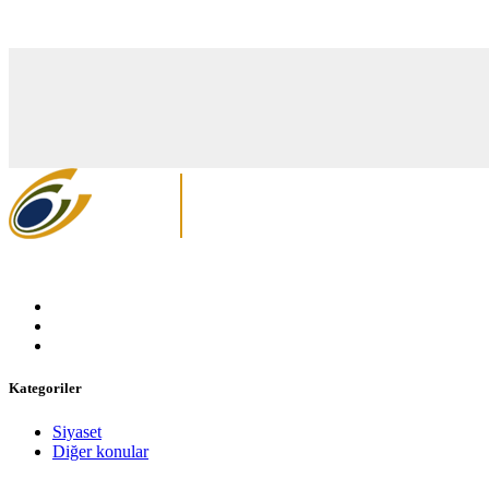
Kategoriler
Siyaset
Diğer konular