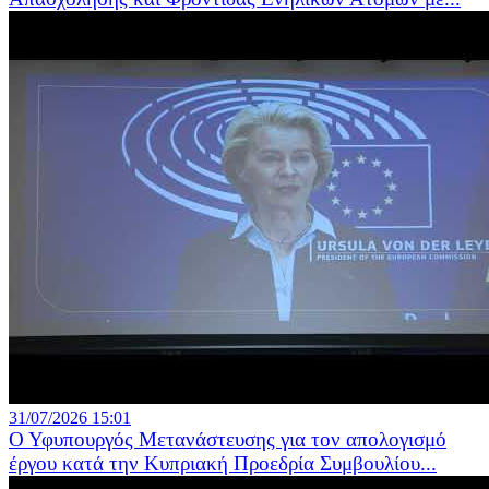
31/07/2026 15:01
Ο Υφυπουργός Μετανάστευσης για τον απολογισμό
έργου κατά την Κυπριακή Προεδρία Συμβουλίου...