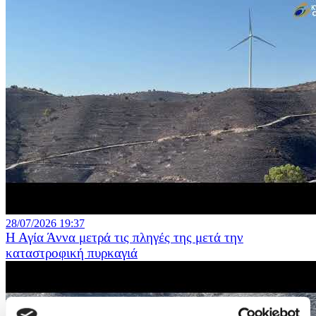
28/07/2026 19:37
Η Αγία Άννα μετρά τις πληγές της μετά την
καταστροφική πυρκαγιά