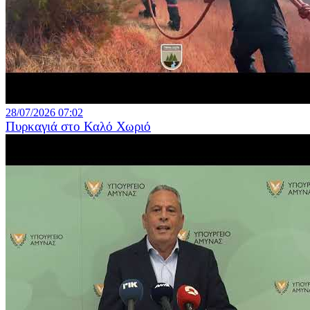
28/07/2026 07:02
Πυρκαγιά στο Καλό Χωριό