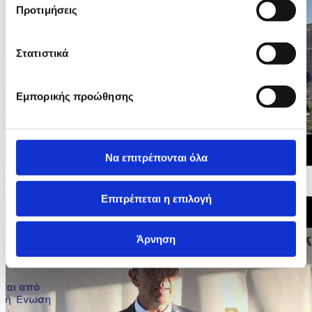
Προτιμήσεις
Στατιστικά
Εμπορικής προώθησης
Να επιτρέπονται όλα
28/07/2026 10:02
Σε επιφυλακή οι δυνάμεις πυρόσβεσης στην Αγία Άννα
Επιτρέπεται η επιλογή
Άρνηση