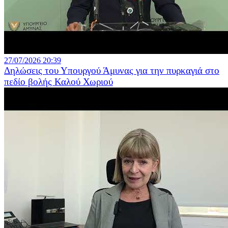
27/07/2026 20:39
Δηλώσεις του Υπουργού Άμυνας για την πυρκαγιά στο
πεδίο βολής Καλού Χωριού