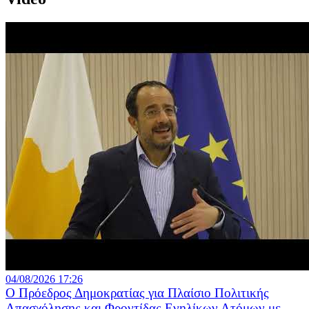
04/08/2026 17:26
Ο Πρόεδρος Δημοκρατίας για Πλαίσιο Πολιτικής
Απασχόλησης και Φροντίδας Ενηλίκων Ατόμων με...