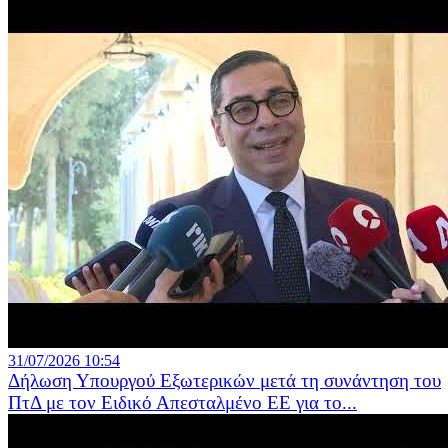
31/07/2026 10:54
Δήλωση Υπουργού Εξωτερικών μετά τη συνάντηση του
ΠτΔ με τον Ειδικό Απεσταλμένο ΕΕ για το...