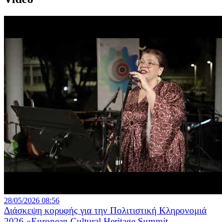
28/05/2026 08:56
Διάσκεψη κορυφής για την Πολιτιστική Κληρονομιά
2026 «European Cultural Heritage Summit...