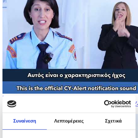
26/05/2026 12:18
Σύστημα Έγκαιρης Προειδοποίησης του Πληθυσμού CY
Alert - Ενημέρωση για ανερχόμενα...
Συναίνεση
Λεπτομέρειες
Σχετικά