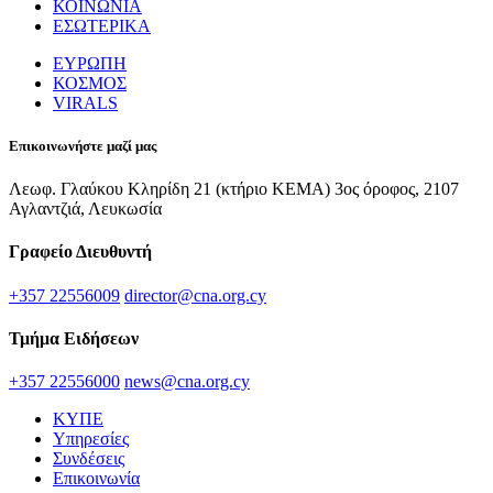
ΚΟΙΝΩΝΙΑ
ΕΣΩΤΕΡΙΚΑ
ΕΥΡΩΠΗ
ΚΟΣΜΟΣ
VIRALS
Επικοινωνήστε μαζί μας
Λεωφ. Γλαύκου Κληρίδη 21 (κτήριο ΚΕΜΑ) 3ος όροφος, 2107
Αγλαντζιά, Λευκωσία
Γραφείο Διευθυντή
+357 22556009
director@cna.org.cy
Τμήμα Ειδήσεων
+357 22556000
news@cna.org.cy
ΚΥΠΕ
Υπηρεσίες
Συνδέσεις
Επικοινωνία