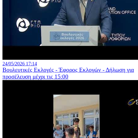
24/05/2026 17:14
Βουλευτικές Εκλογές - Έφορος Εκλογών - Δήλωση για
προσέλευση μέχρι τις 15:00