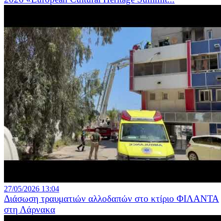
27/05/2026 13:04
Διάσωση τραυματιών αλλοδαπών στο κτίριο ΦΙΛΑΝΤΑ
στη Λάρνακα