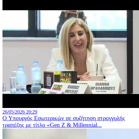
26/05/2026 20:29
O Υπουργός Εσωτερικών σε συζήτηση στρογγυλής
τραπέζης με τίτλο «Gen Z & Millennial...