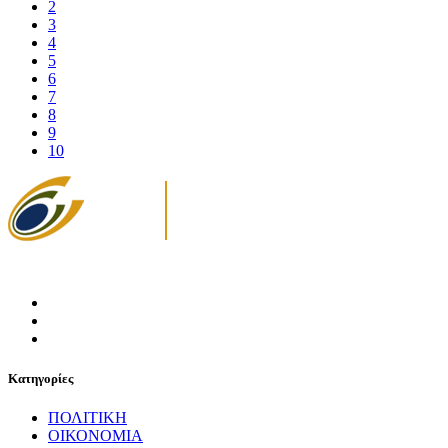
2
3
4
5
6
7
8
9
10
Κατηγορίες
ΠΟΛΙΤΙΚΗ
ΟΙΚΟΝΟΜΙΑ