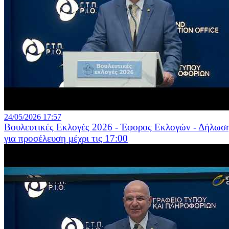
24/05/2026 17:57
Βουλευτικές Εκλογές 2026 - Έφορος Εκλογών - Δήλωσ
για προσέλευση μέχρι τις 17:00