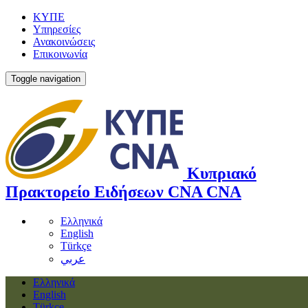
ΚΥΠΕ
Υπηρεσίες
Ανακοινώσεις
Επικοινωνία
Toggle navigation
Κυπριακό
Πρακτορείο Ειδήσεων
CNA
CNA
Ελληνικά
English
Türkçe
عربي
Ελληνικά
English
Türkçe