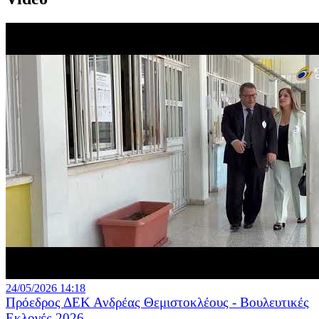
24/05/2026 14:18
Πρόεδρος ΔΕΚ Ανδρέας Θεμιστοκλέους - Βουλευτικές
Εκλογές 2026