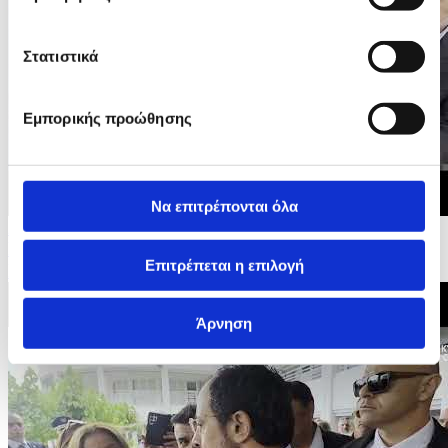
Στατιστικά
Εμπορικής προώθησης
Να επιτρέπονται όλα
24/05/2026 12:29
Πρώην Πρόεδρος της Βουλής, Γιαννάκης Ομήρου -
Επιτρέπεται η επιλογή
Βουλευτικές Εκλογές 2026
Άρνηση