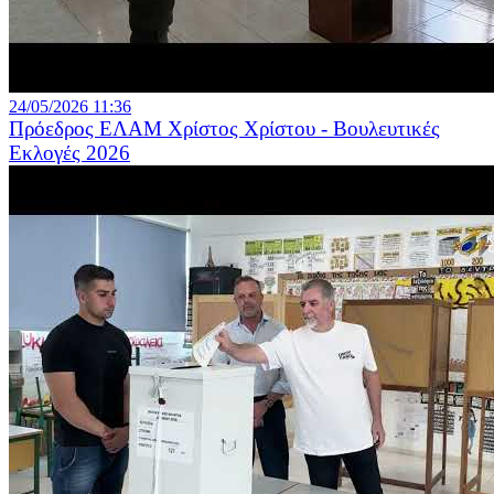
24/05/2026 11:36
Πρόεδρος ΕΛΑΜ Χρίστος Χρίστου - Βουλευτικές
Εκλογές 2026