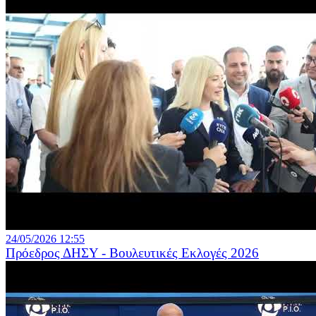
24/05/2026 12:55
Πρόεδρος ΔΗΣΥ - Βουλευτικές Εκλογές 2026