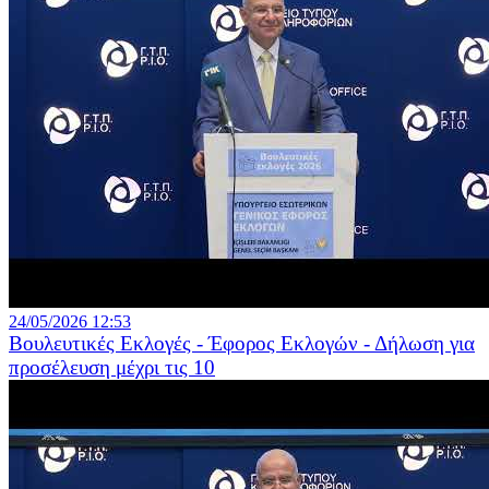
24/05/2026 12:53
Βουλευτικές Εκλογές - Έφορος Εκλογών - Δήλωση για
προσέλευση μέχρι τις 10