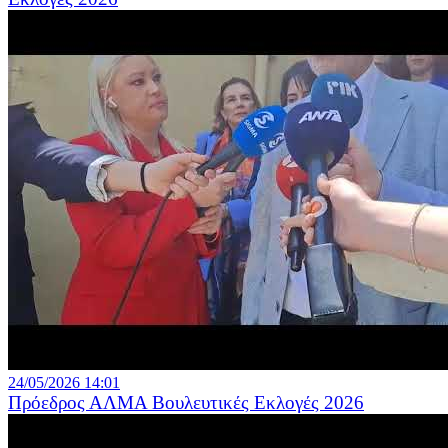
24/05/2026 14:01
Πρόεδρος ΑΛΜΑ Βουλευτικές Εκλογές 2026