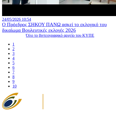
24/05/2026 10:54
Ο Πρόεδρος ΣΗΚΟΥ ΠΑΝΩ ασκεί το εκλογικό του
δικαίωμα Βουλευτικές εκλογές 2026
Όλο το βιντεογραφικό αρχείο του ΚΥΠΕ
1
2
3
4
5
6
7
8
9
10