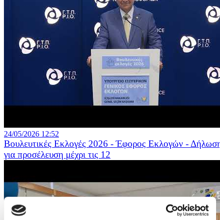
24/05/2026 12:52
Βουλευτικές Εκλογές 2026 - Έφορος Εκλογών - Δήλωσ
για προσέλευση μέχρι τις 12