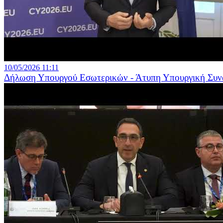
10/05/2026 11:11
Δήλωση Υπουργού Εσωτερικών - Άτυπη Υπουργική Συνά