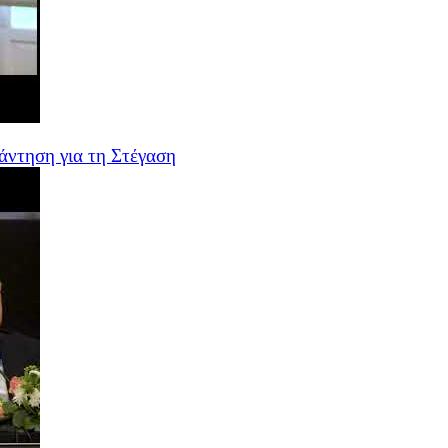
ντηση για τη Στέγαση