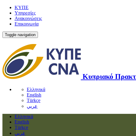
ΚΥΠΕ
Υπηρεσίες
Ανακοινώσεις
Επικοινωνία
Toggle navigation
Κυπριακό Πρακτ
Ελληνικά
English
Türkçe
عربي
Ελληνικά
English
Türkçe
عربي