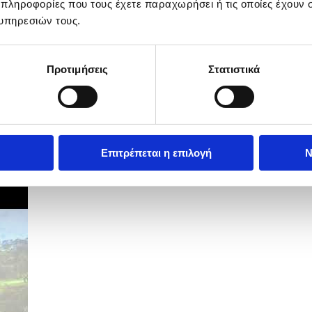
 πληροφορίες που τους έχετε παραχωρήσει ή τις οποίες έχουν σ
υπηρεσιών τους.
Προτιμήσεις
Στατιστικά
Επιτρέπεται η επιλογή
Ν
τυπη συνάντηση για στεγαστικό -...