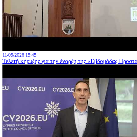
11/05/2026 15:45
Τελετή κήρυξης για την έναρξη της «Εβδομάδας Προστ