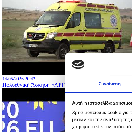
14/05/2026 20:42
Συναίνεση
Πολυεθνική Άσκηση «ΑΡΓΟΝΑΥΤΗΣ 2026»
Αυτή η ιστοσελίδα χρησιμοπ
Χρησιμοποιούμε cookie για 
μέσων και την ανάλυση της
χρησιμοποιείτε τον ιστότοπ