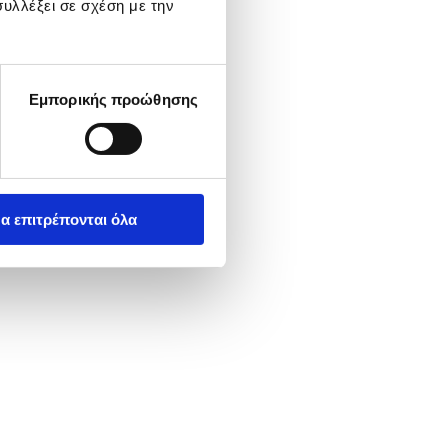
υλλέξει σε σχέση με την
Εμπορικής προώθησης
α επιτρέπονται όλα