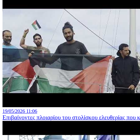
19/05/2026 11:06
Επιβαίνοντες πλοιαρίου του στολίσκου ελευθερίας που