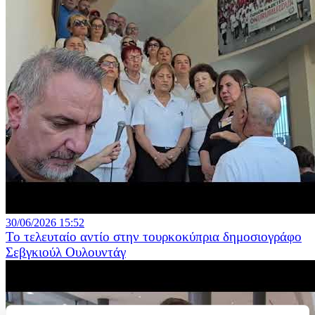
30/06/2026 15:52
Το τελευταίο αντίο στην τουρκοκύπρια δημοσιογράφο
Σεβγκιούλ Ουλουντάγ