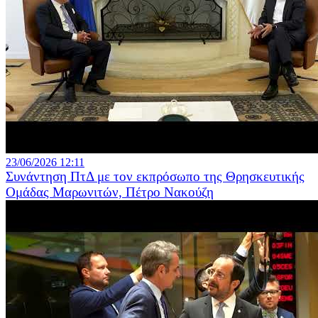
23/06/2026 12:11
Συνάντηση ΠτΔ με τον εκπρόσωπο της Θρησκευτικής
Ομάδας Μαρωνιτών, Πέτρο Νακούζη