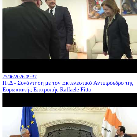
25/06/2026 09:37
ΠτΔ - Συνάντηση με τον Εκτελεστικό Αντιπρόεδρο της
Ευρωπαϊκής Επιτροπής Raffaele Fitto