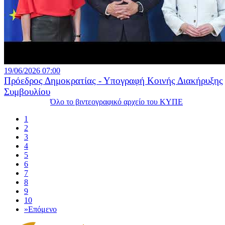
19/06/2026 07:00
Πρόεδρος Δημοκρατίας - Υπογραφή Κοινής Διακήρυξης
Συμβουλίου
Όλο το βιντεογραφικό αρχείο του ΚΥΠΕ
1
2
3
4
5
6
7
8
9
10
»
Επόμενο