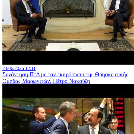
23/06/2026 12:11
Συνάντηση ΠτΔ με τον εκπρόσωπο της Θρησκευτικής
Ομάδας Μαρωνιτών, Πέτρο Νακούζη