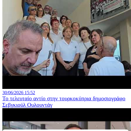
30/06/2026 15:52
Το τελευταίο αντίο στην τουρκοκύπρια δημοσιογράφο
Σεβγκιούλ Ουλουντάγ