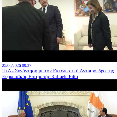
25/06/2026 09:37
ΠτΔ - Συνάντηση με τον Εκτελεστικό Αντιπρόεδρο της
Ευρωπαϊκής Επιτροπής Raffaele Fitto