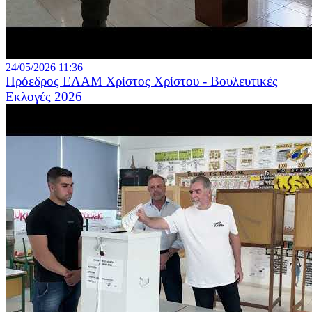
24/05/2026 11:36
Πρόεδρος ΕΛΑΜ Χρίστος Χρίστου - Βουλευτικές
Εκλογές 2026