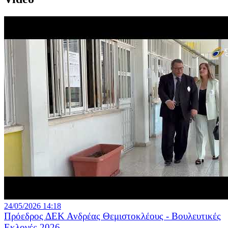
24/05/2026 14:18
Πρόεδρος ΔΕΚ Ανδρέας Θεμιστοκλέους - Βουλευτικές
Εκλογές 2026