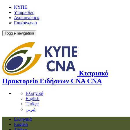
ΚΥΠΕ
Υπηρεσίες
Ανακοινώσεις
Επικοινωνία
Toggle navigation
Κυπριακό
Πρακτορείο Ειδήσεων
CNA
CNA
Ελληνικά
English
Türkçe
عربي
Ελληνικά
English
Türkçe