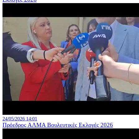
24/05/2026 14:01
Πρόεδρος ΑΛΜΑ Βουλευτικές Εκλογές 2026