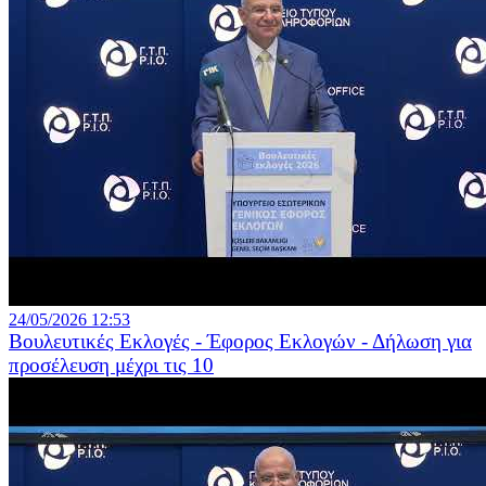
24/05/2026 12:53
Βουλευτικές Εκλογές - Έφορος Εκλογών - Δήλωση για
προσέλευση μέχρι τις 10