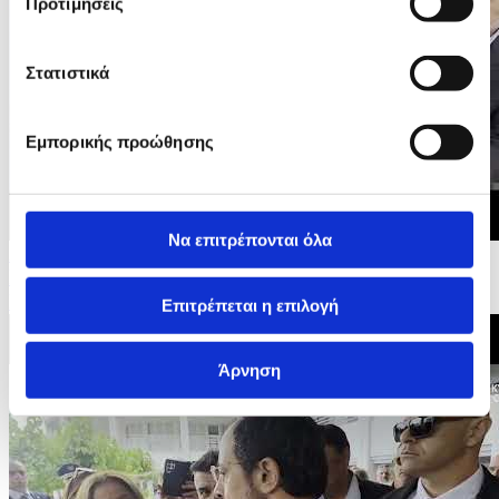
Προτιμήσεις
Στατιστικά
Εμπορικής προώθησης
Να επιτρέπονται όλα
24/05/2026 12:29
Πρώην Πρόεδρος της Βουλής, Γιαννάκης Ομήρου -
Βουλευτικές Εκλογές 2026
Επιτρέπεται η επιλογή
Άρνηση