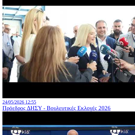
24/05/2026 12:55
Πρόεδρος ΔΗΣΥ - Βουλευτικές Εκλογές 2026