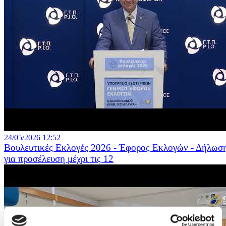
24/05/2026 12:52
Βουλευτικές Εκλογές 2026 - Έφορος Εκλογών - Δήλωσ
για προσέλευση μέχρι τις 12