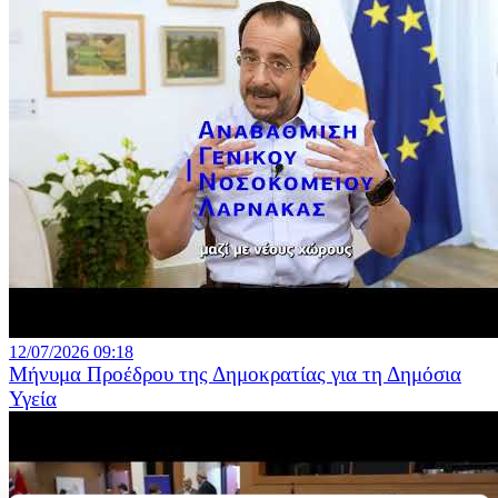
12/07/2026 09:18
Μήνυμα Προέδρου της Δημοκρατίας για τη Δημόσια
Υγεία