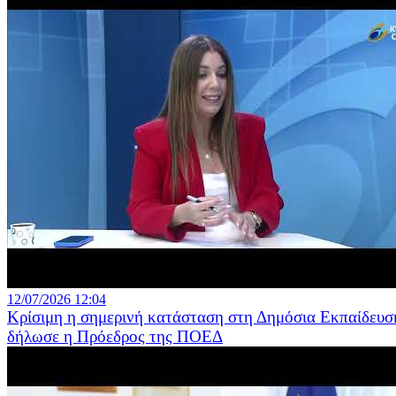
12/07/2026 12:04
Κρίσιμη η σημερινή κατάσταση στη Δημόσια Εκπαίδευσ
δήλωσε η Πρόεδρος της ΠΟΕΔ