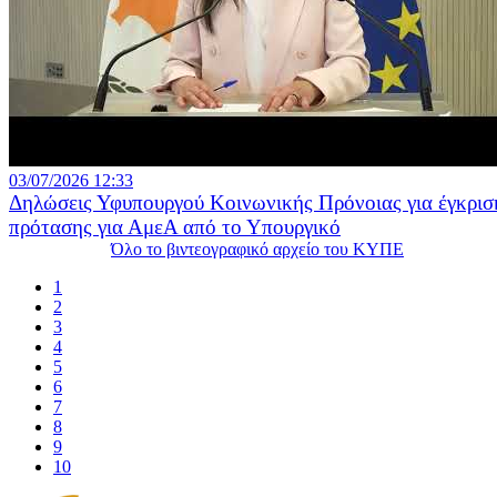
03/07/2026 12:33
Δηλώσεις Υφυπουργού Κοινωνικής Πρόνοιας για έγκρισ
πρότασης για ΑμεΑ από το Υπουργικό
Όλο το βιντεογραφικό αρχείο του ΚΥΠΕ
1
2
3
4
5
6
7
8
9
10