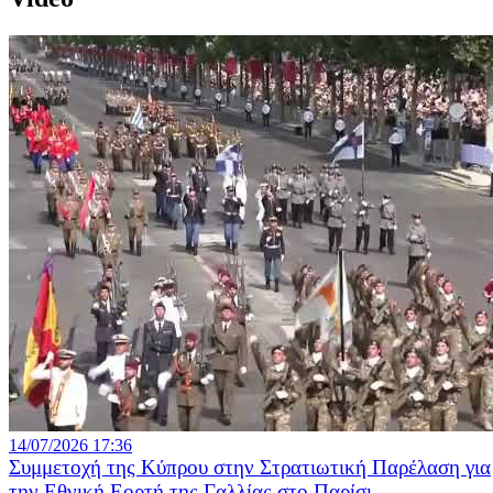
14/07/2026 17:36
Συμμετοχή της Κύπρου στην Στρατιωτική Παρέλαση για
την Εθνική Εορτή της Γαλλίας στο Παρίσι