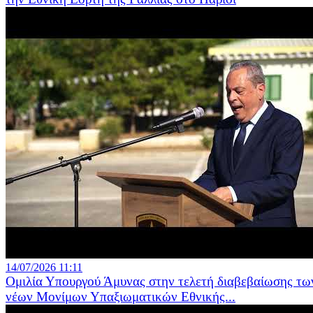
14/07/2026 11:11
Ομιλία Υπουργού Άμυνας στην τελετή διαβεβαίωσης τω
νέων Μονίμων Υπαξιωματικών Εθνικής...