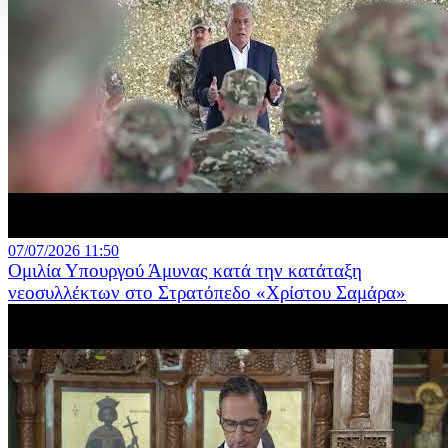
07/07/2026 11:50
Ομιλία Υπουργού Άμυνας κατά την κατάταξη
νεοσυλλέκτων στο Στρατόπεδο «Χρίστου Σαμάρα»