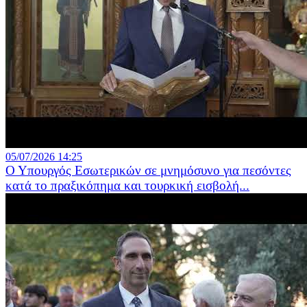
05/07/2026 14:25
Ο Υπουργός Εσωτερικών σε μνημόσυνο για πεσόντες
κατά το πραξικόπημα και τουρκική εισβολή...