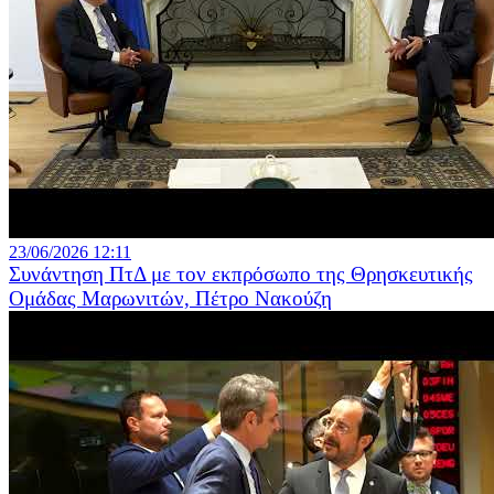
23/06/2026 12:11
Συνάντηση ΠτΔ με τον εκπρόσωπο της Θρησκευτικής
Ομάδας Μαρωνιτών, Πέτρο Νακούζη