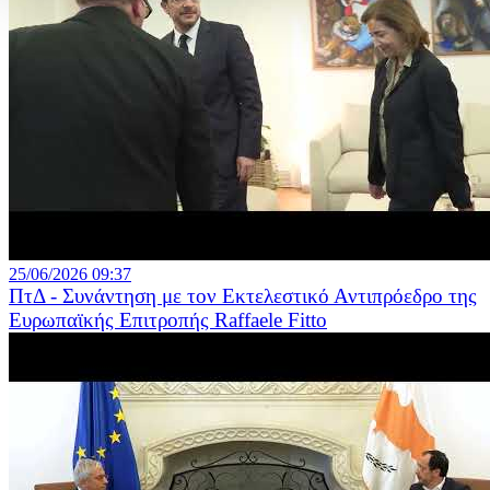
25/06/2026 09:37
ΠτΔ - Συνάντηση με τον Εκτελεστικό Αντιπρόεδρο της
Ευρωπαϊκής Επιτροπής Raffaele Fitto