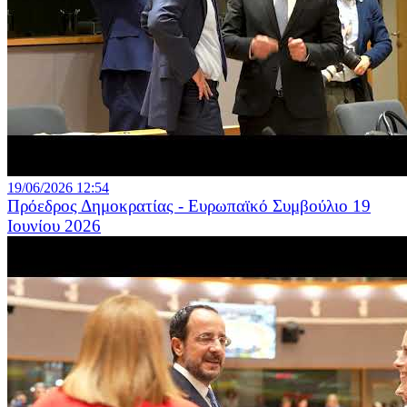
19/06/2026 12:54
Πρόεδρος Δημοκρατίας - Ευρωπαϊκό Συμβούλιο 19
Ιουνίου 2026