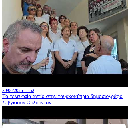
30/06/2026 15:52
Το τελευταίο αντίο στην τουρκοκύπρια δημοσιογράφο
Σεβγκιούλ Ουλουντάγ