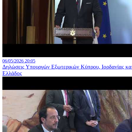
06/05/2026 20:05
Δηλώσεις Υπουργών Εξωτερικών Κύπρου, Ιορδανίας κα
Ελλάδος