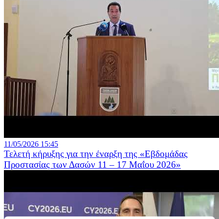
11/05/2026 15:45
Τελετή κήρυξης για την έναρξη της «Εβδομάδας
Προστασίας των Δασών 11 – 17 Μαΐου 2026»