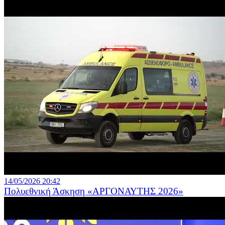
14/05/2026 20:42
Πολυεθνική Άσκηση «ΑΡΓΟΝΑΥΤΗΣ 2026»