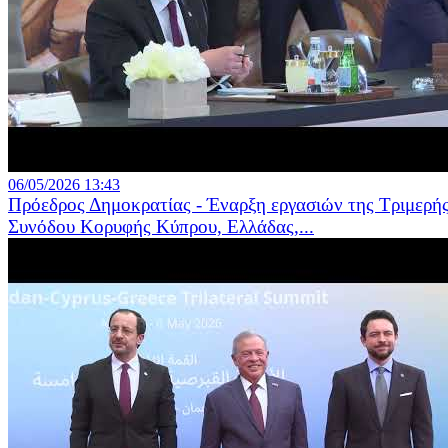
06/05/2026 13:43
Πρόεδρος Δημοκρατίας - Έναρξη εργασιών της Τριμερή
Συνόδου Κορυφής Κύπρου, Ελλάδας,...