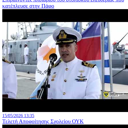
κατέπλευσε στην Πάφο
15/05/2026 13:35
Τελετή Αποφοίτησης Σχολείου ΟΥΚ