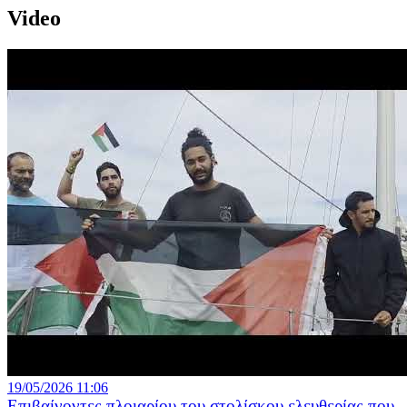
Video
19/05/2026 11:06
Επιβαίνοντες πλοιαρίου του στολίσκου ελευθερίας που