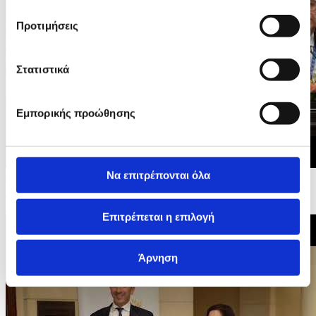
Προτιμήσεις
Στατιστικά
Εμπορικής προώθησης
Να επιτρέπονται όλα
08/05/2026 11:50
Υπ. Εσωτερικών - 3ο Ευρωμεσογειακό Εργαστήρι
Υψηλού Επιπέδου για τους Κινδύνους από τις...
Επιτρέπεται η επιλογή
Άρνηση