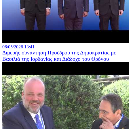
06/05/2026 13:41
Διμερής συνάντηση Προέδρου της Δημοκρατίας με
Βασιλιά της Ιορδανίας και Διάδοχο του Θρόνου