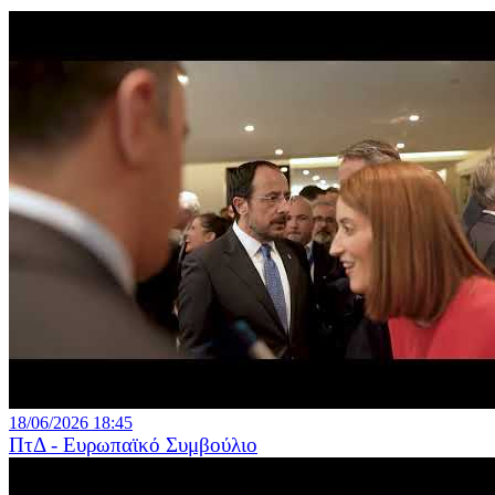
18/06/2026 18:45
ΠτΔ - Ευρωπαϊκό Συμβούλιο