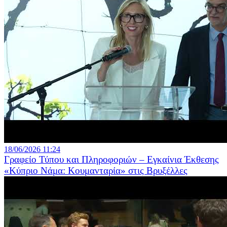
18/06/2026 11:24
Γραφείο Τύπου και Πληροφοριών – Εγκαίνια Έκθεσης
«Κύπριο Νάμα: Κουμανταρία» στις Βρυξέλλες