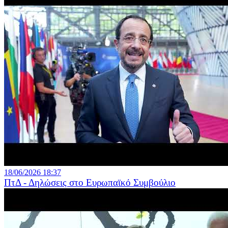
18/06/2026 18:37
ΠτΔ - Δηλώσεις στο Ευρωπαϊκό Συμβούλιο