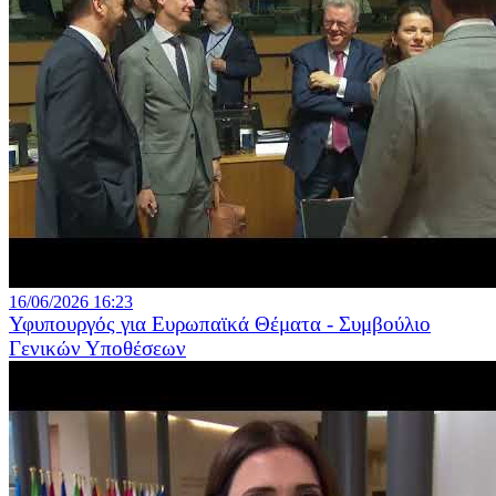
16/06/2026 16:23
Υφυπουργός για Ευρωπαϊκά Θέματα - Συμβούλιο
Γενικών Υποθέσεων