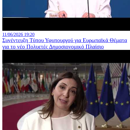
11/06/2026 19:20
Συνέντευξη Τύπου Υφυπουργού για Ευρωπαϊκά Θέματα
για το νέο Πολυετές Δημοσιονομικό Πλαίσιο