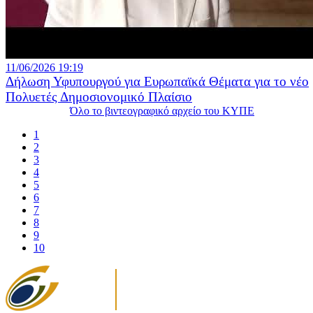
11/06/2026 19:19
Δήλωση Υφυπουργού για Ευρωπαϊκά Θέματα για το νέο
Πολυετές Δημοσιονομικό Πλαίσιο
Όλο το βιντεογραφικό αρχείο του ΚΥΠΕ
1
2
3
4
5
6
7
8
9
10