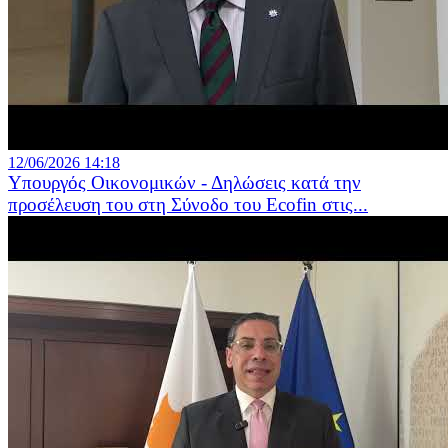
12/06/2026 14:18
Υπουργός Οικονομικών - Δηλώσεις κατά την
προσέλευση του στη Σύνοδο του Ecofin στις...