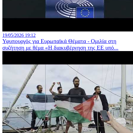
19/05/2026 19:12
Υφυπουργός για Ευρωπαϊκά Θέματα - Ομιλία στη
συζήτηση με θέμα «Η διακυβέρνηση της ΕΕ υπό...