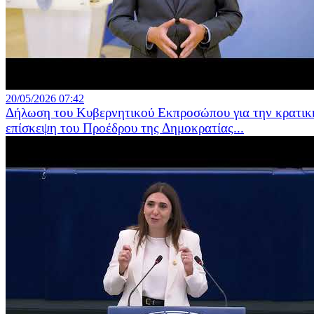
20/05/2026 07:42
Δήλωση του Κυβερνητικού Εκπροσώπου για την κρατικ
επίσκεψη του Προέδρου της Δημοκρατίας...