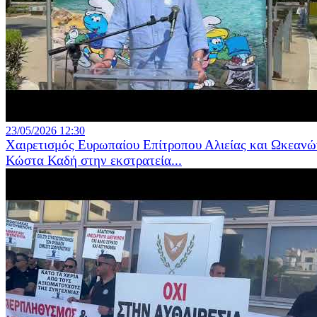
23/05/2026 12:30
Χαιρετισμός Ευρωπαίου Επίτροπου Αλιείας και Ωκεανώ
Κώστα Καδή στην εκστρατεία...