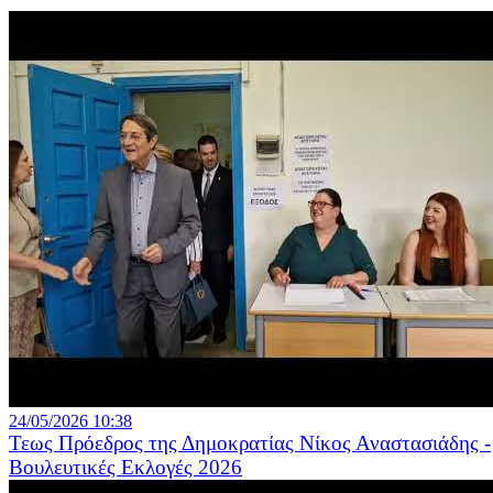
24/05/2026 10:38
Τεως Πρόεδρος της Δημοκρατίας Νίκος Αναστασιάδης -
Βουλευτικές Εκλογές 2026