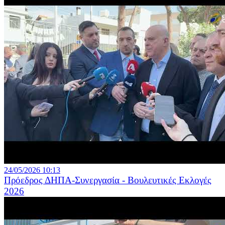
24/05/2026 10:13
Πρόεδρος ΔΗΠΑ-Συνεργασία - Βουλευτικές Εκλογές
2026