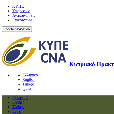
ΚΥΠΕ
Υπηρεσίες
Ανακοινώσεις
Επικοινωνία
Toggle navigation
Κυπριακό Πρακτ
Ελληνικά
English
Türkçe
عربي
Ελληνικά
English
Türkçe
عربي