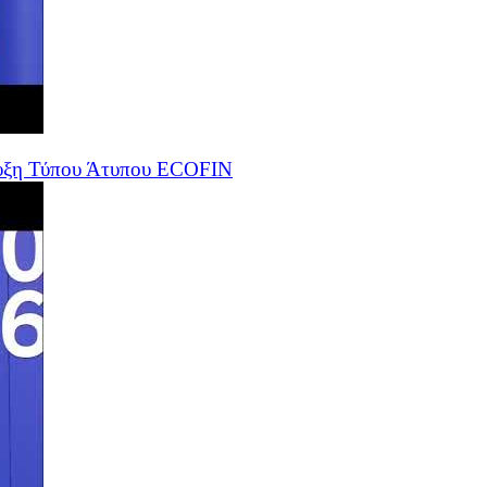
ευξη Τύπου Άτυπου ECOFIN