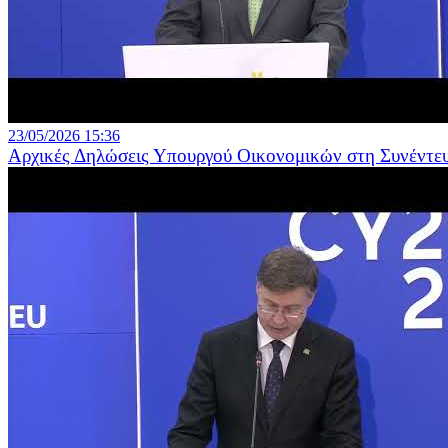
23/05/2026 15:36
Αρχικές Δηλώσεις Υπουργού Οικονομικών στη Συνέντ