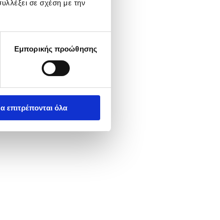
υλλέξει σε σχέση με την
Εμπορικής προώθησης
α επιτρέπονται όλα