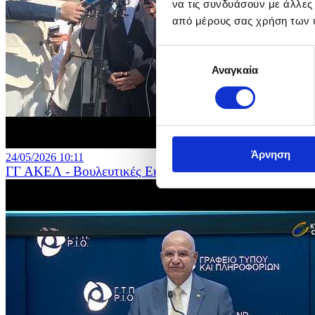
να τις συνδυάσουν με άλλες
από μέρους σας χρήση των 
Επιλογή
Αναγκαία
συγκατάθεσης
Άρνηση
24/05/2026 10:11
ΓΓ ΑΚΕΛ - Βουλευτικές Εκλογές 2026