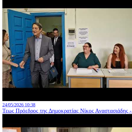
24/05/2026 10:38
Τεως Πρόεδρος της Δημοκρατίας Νίκος Αναστασιάδης -