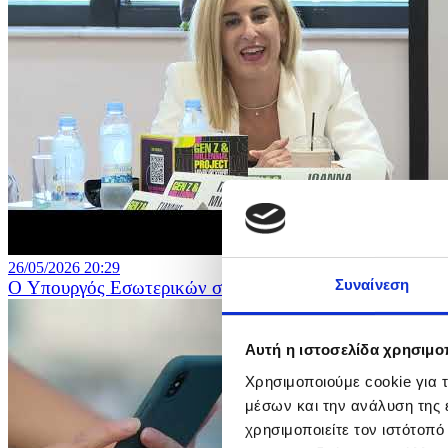
26/05/2026 20:29
Συναίνεση
O Υπουργός Εσωτερικών σε συζήτηση στρογγυλής τραπέζ
Αυτή η ιστοσελίδα χρησιμοπ
Χρησιμοποιούμε cookie για 
μέσων και την ανάλυση της
χρησιμοποιείτε τον ιστότοπ