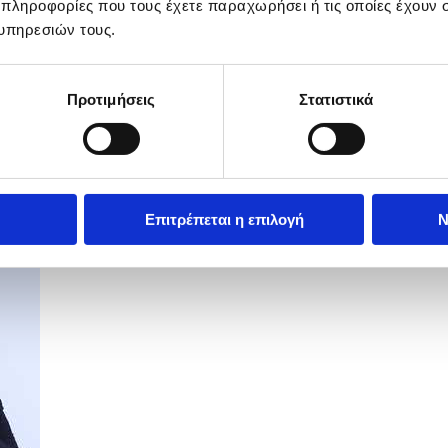
 πληροφορίες που τους έχετε παραχωρήσει ή τις οποίες έχουν σ
υπηρεσιών τους.
Προτιμήσεις
Στατιστικά
Επιτρέπεται η επιλογή
Ν
ert - Προετοιμασία και αναβάθμιση...