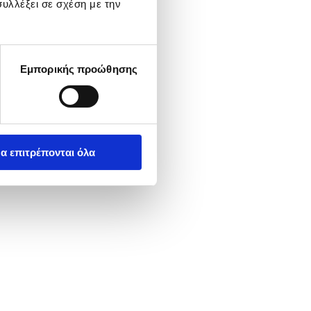
υλλέξει σε σχέση με την
Εμπορικής προώθησης
α επιτρέπονται όλα