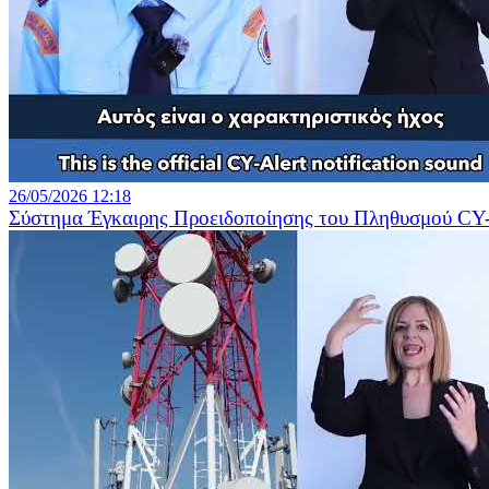
26/05/2026 12:18
Σύστημα Έγκαιρης Προειδοποίησης του Πληθυσμού CY-A