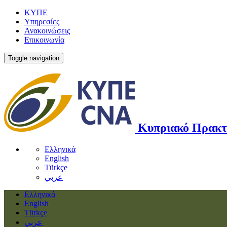
ΚΥΠΕ
Υπηρεσίες
Ανακοινώσεις
Επικοινωνία
Toggle navigation
Κυπριακό Πρακτ
Ελληνικά
English
Türkçe
عربي
Ελληνικά
English
Türkçe
عربي