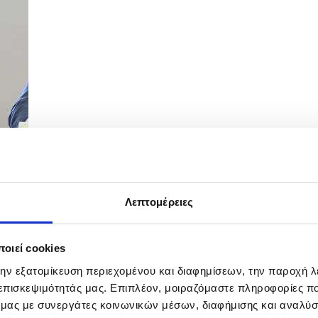
Λεπτομέρειες
ης με τίτλο «Gen Z & Millennial...
οιεί cookies
την εξατομίκευση περιεχομένου και διαφημίσεων, την παροχή 
 επισκεψιμότητάς μας. Επιπλέον, μοιραζόμαστε πληροφορίες π
ό μας με συνεργάτες κοινωνικών μέσων, διαφήμισης και αναλύσ