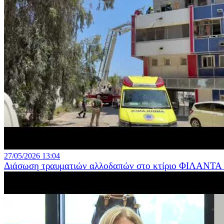
27/05/2026 13:04
Διάσωση τραυματιών αλλοδαπών στο κτίριο ΦΙΛΑΝΤΑ