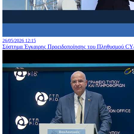
26/05/2026 12:15
Σύστημα Έγκαιρης Προειδοποίησης του Πληθυσμού CY-