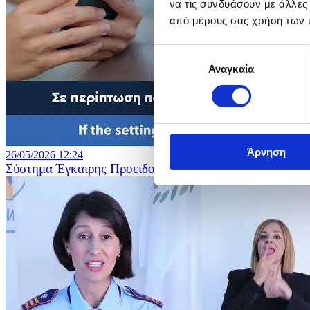
να τις συνδυάσουν με άλλες
από μέρους σας χρήση των 
Επιλογή
Αναγκαία
συγκατάθεσης
Άρνηση
26/05/2026 12:24
Σύστημα Έγκαιρης Προειδοποίησης του Πληθυσμού CY-Al