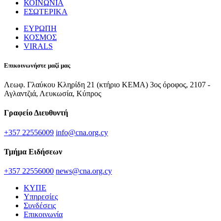
ΚΟΙΝΩΝΙΑ
ΕΣΩΤΕΡΙΚΑ
ΕΥΡΩΠΗ
ΚΟΣΜΟΣ
VIRALS
Επικοινωνήστε μαζί μας
Λεωφ. Γλαύκου Κληρίδη 21 (κτήριο ΚΕΜΑ) 3ος όροφος, 2107 -
Αγλαντζιά, Λευκωσία, Κύπρος
Γραφείο Διευθυντή
+357 22556009
info@cna.org.cy
Τμήμα Ειδήσεων
+357 22556000
news@cna.org.cy
ΚΥΠΕ
Υπηρεσίες
Συνδέσεις
Επικοινωνία