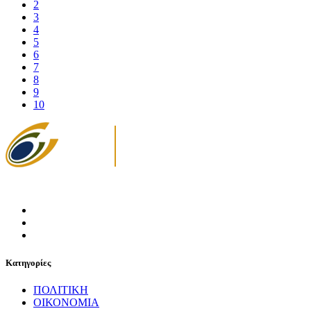
2
3
4
5
6
7
8
9
10
Κατηγορίες
ΠΟΛΙΤΙΚΗ
ΟΙΚΟΝΟΜΙΑ