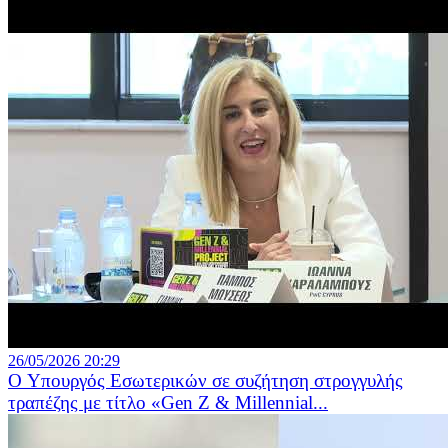
26/05/2026 20:29
O Υπουργός Εσωτερικών σε συζήτηση στρογγυλής
τραπέζης με τίτλο «Gen Z & Millennial...