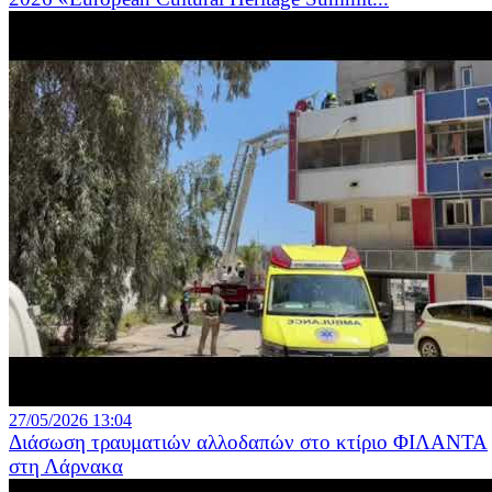
27/05/2026 13:04
Διάσωση τραυματιών αλλοδαπών στο κτίριο ΦΙΛΑΝΤΑ
στη Λάρνακα