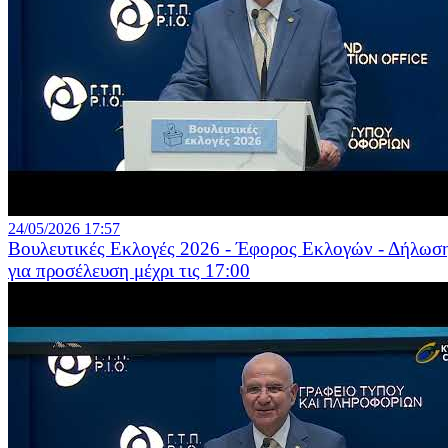
24/05/2026 17:57
Βουλευτικές Εκλογές 2026 - Έφορος Εκλογών - Δήλωσ
για προσέλευση μέχρι τις 17:00