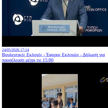
24/05/2026 17:14
Βουλευτικές Εκλογές - Έφορος Εκλογών - Δήλωση για
προσέλευση μέχρι τις 15:00