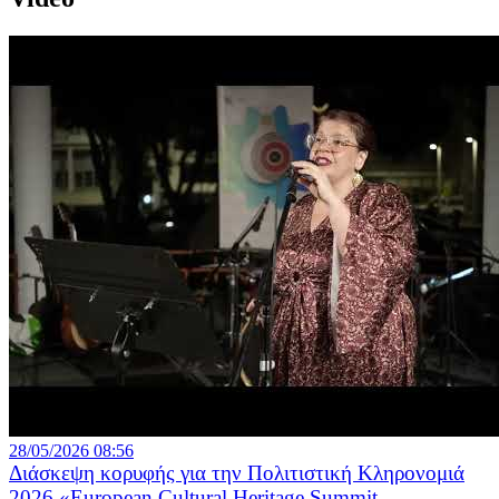
28/05/2026 08:56
Διάσκεψη κορυφής για την Πολιτιστική Κληρονομιά
2026 «European Cultural Heritage Summit...