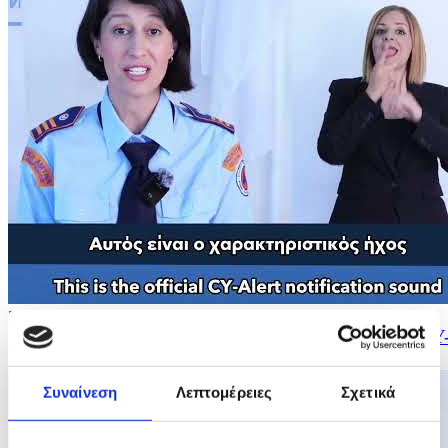
26/05/2026 12:18
Σύστημα Έγκαιρης Προειδοποίησης του Πληθυσμού CY
Alert - Ενημέρωση για ανερχόμενα...
Συναίνεση
Λεπτομέρειες
Σχετικά