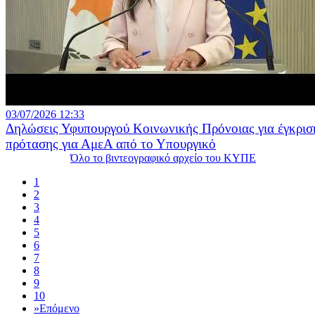
03/07/2026 12:33
Δηλώσεις Υφυπουργού Κοινωνικής Πρόνοιας για έγκρισ
πρότασης για ΑμεΑ από το Υπουργικό
Όλο το βιντεογραφικό αρχείο του ΚΥΠΕ
1
2
3
4
5
6
7
8
9
10
»
Επόμενο