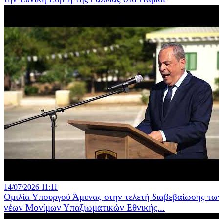
14/07/2026 11:11
Ομιλία Υπουργού Άμυνας στην τελετή διαβεβαίωσης τω
νέων Μονίμων Υπαξιωματικών Εθνικής...