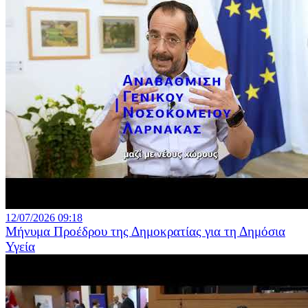
12/07/2026 09:18
Μήνυμα Προέδρου της Δημοκρατίας για τη Δημόσια
Υγεία