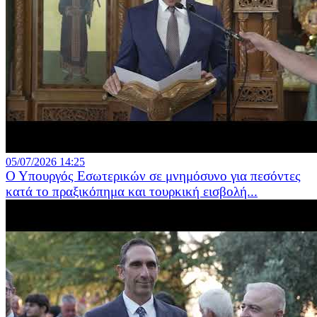
05/07/2026 14:25
Ο Υπουργός Εσωτερικών σε μνημόσυνο για πεσόντες
κατά το πραξικόπημα και τουρκική εισβολή...