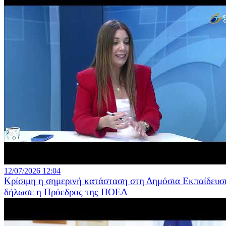
12/07/2026 12:04
Κρίσιμη η σημερινή κατάσταση στη Δημόσια Εκπαίδευσ
δήλωσε η Πρόεδρος της ΠΟΕΔ