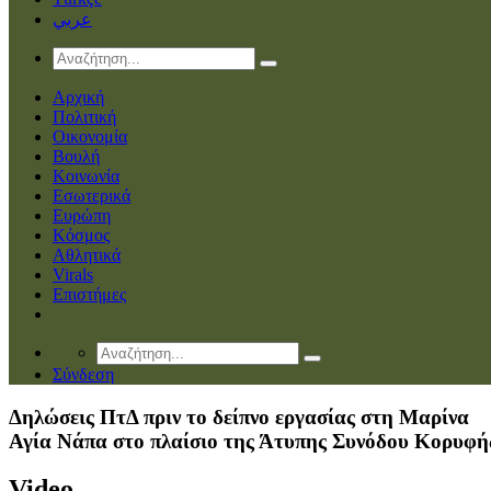
عربي
Αρχική
Πολιτική
Οικονομία
Βουλή
Κοινωνία
Εσωτερικά
Ευρώπη
Κόσμος
Αθλητικά
Virals
Επιστήμες
Σύνδεση
Δηλώσεις ΠτΔ πριν το δείπνο εργασίας στη Μαρίνα
Αγία Νάπα στο πλαίσιο της Άτυπης Συνόδου Κορυφή
Video