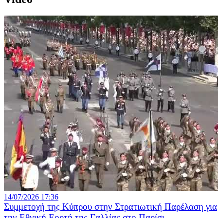
14/07/2026 17:36
Συμμετοχή της Κύπρου στην Στρατιωτική Παρέλαση για
την Εθνική Εορτή της Γαλλίας στο Παρίσι