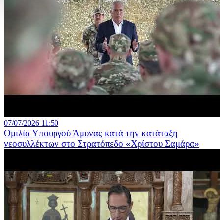
07/07/2026 11:50
Ομιλία Υπουργού Άμυνας κατά την κατάταξη
νεοσυλλέκτων στο Στρατόπεδο «Χρίστου Σαμάρα»