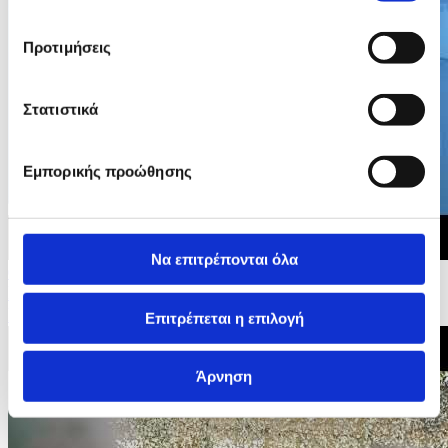
Προτιμήσεις
Στατιστικά
Εμπορικής προώθησης
Να επιτρέπονται όλα
09/07/2026 08:35
Η επένδυση στα σχολεία δεν είναι σπατάλη, λέει στο
ΚΥΠΕ ο Πρόεδρος της ΟΕΛΜΕΚ
Επιτρέπεται η επιλογή
Άρνηση