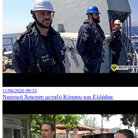
11/06/2026 09:33
Ναυτική Άσκηση μεταξύ Κύπρου και Ελλάδας