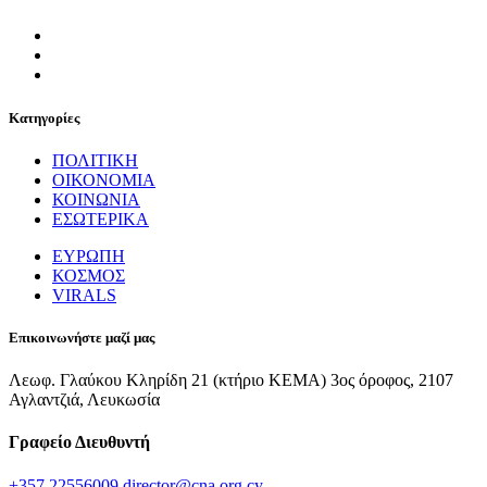
Κατηγορίες
ΠΟΛΙΤΙΚΗ
ΟΙΚΟΝΟΜΙΑ
ΚΟΙΝΩΝΙΑ
ΕΣΩΤΕΡΙΚΑ
ΕΥΡΩΠΗ
ΚΟΣΜΟΣ
VIRALS
Επικοινωνήστε μαζί μας
Λεωφ. Γλαύκου Κληρίδη 21 (κτήριο ΚΕΜΑ) 3ος όροφος, 2107
Αγλαντζιά, Λευκωσία
Γραφείο Διευθυντή
+357 22556009
director@cna.org.cy