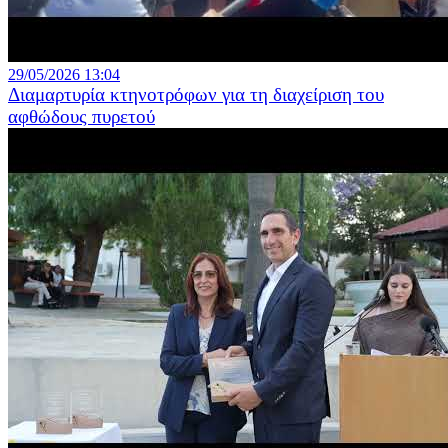
29/05/2026 13:04
Διαμαρτυρία κτηνοτρόφων για τη διαχείριση του
αφθώδους πυρετού