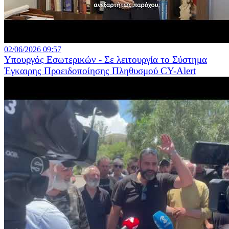
02/06/2026 09:57
Υπουργός Εσωτερικών - Σε λειτουργία το Σύστημα
Έγκαιρης Προειδοποίησης Πληθυσμού CY-Alert