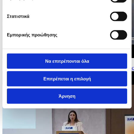
Στατιστικά
Εμπορικής προώθησης
Να επιτρέπονται όλα
04/06/2026 09:07
62 χρόνια από την Ημέρα Ίδρυσης της Εθνικής Φρουράς
Επιτρέπεται η επιλογή
Άρνηση