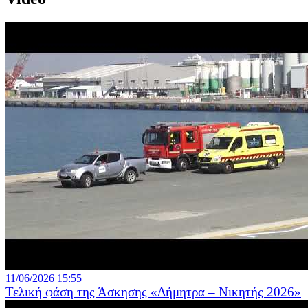
11/06/2026 15:55
Τελική φάση της Άσκησης «Δήμητρα – Νικητής 2026»