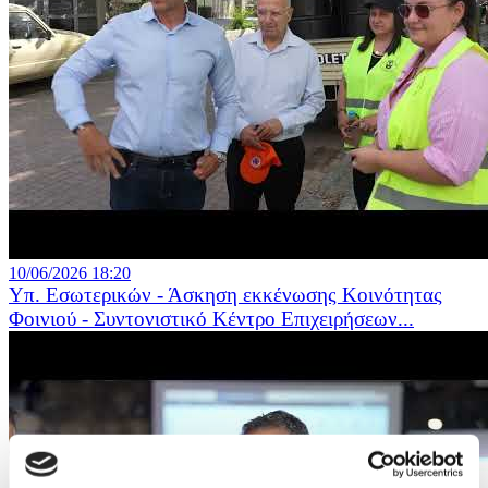
10/06/2026 18:20
Υπ. Εσωτερικών - Άσκηση εκκένωσης Κοινότητας
Φοινιού - Συντονιστικό Κέντρο Επιχειρήσεων...