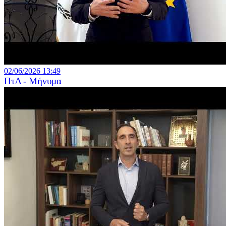
02/06/2026 13:49
ΠτΔ - Μήνυμα