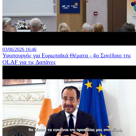
03/06/2026 16:46
Υφυπουργός για Ευρωπαϊκά Θέματα - 4ο Συνέδριο της
OLAF για τις Δαπάνες