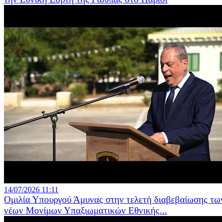
14/07/2026 11:11
Ομιλία Υπουργού Άμυνας στην τελετή διαβεβαίωσης τω
νέων Μονίμων Υπαξιωματικών Εθνικής...