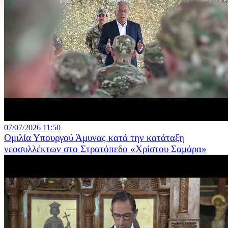
07/07/2026 11:50
Ομιλία Υπουργού Άμυνας κατά την κατάταξη
νεοσυλλέκτων στο Στρατόπεδο «Χρίστου Σαμάρα»