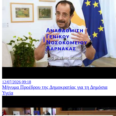
12/07/2026 09:18
Μήνυμα Προέδρου της Δημοκρατίας για τη Δημόσια
Υγεία