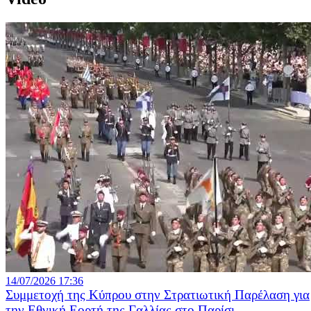
14/07/2026 17:36
Συμμετοχή της Κύπρου στην Στρατιωτική Παρέλαση για
την Εθνική Εορτή της Γαλλίας στο Παρίσι