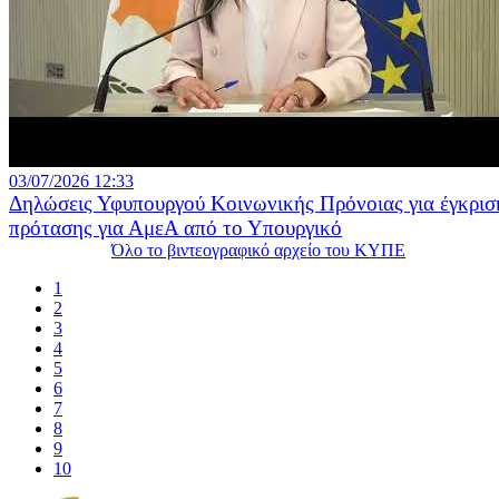
03/07/2026 12:33
Δηλώσεις Υφυπουργού Κοινωνικής Πρόνοιας για έγκρισ
πρότασης για ΑμεΑ από το Υπουργικό
Όλο το βιντεογραφικό αρχείο του ΚΥΠΕ
1
2
3
4
5
6
7
8
9
10