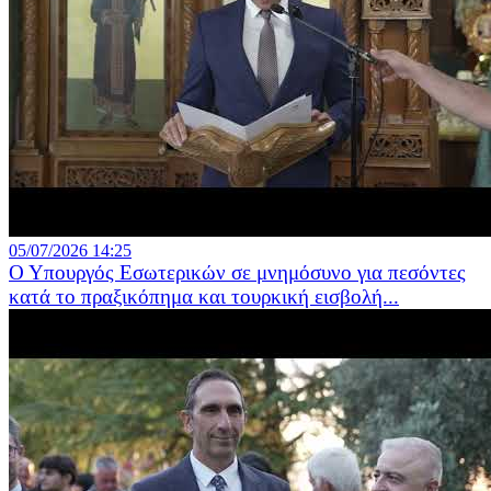
05/07/2026 14:25
Ο Υπουργός Εσωτερικών σε μνημόσυνο για πεσόντες
κατά το πραξικόπημα και τουρκική εισβολή...