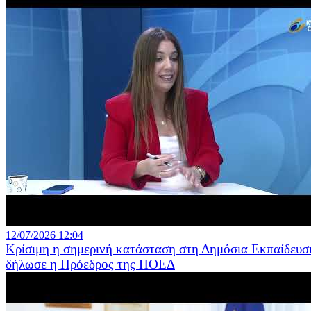
12/07/2026 12:04
Κρίσιμη η σημερινή κατάσταση στη Δημόσια Εκπαίδευσ
δήλωσε η Πρόεδρος της ΠΟΕΔ