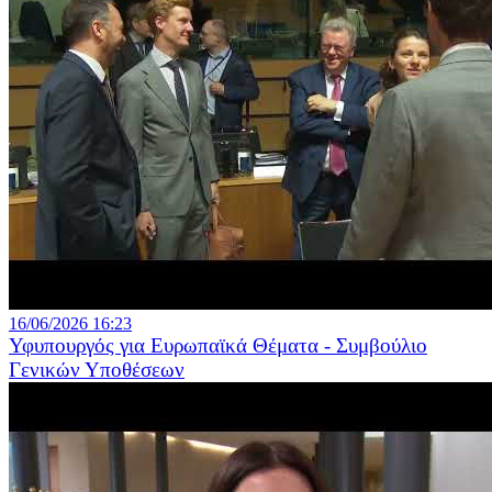
16/06/2026 16:23
Υφυπουργός για Ευρωπαϊκά Θέματα - Συμβούλιο
Γενικών Υποθέσεων