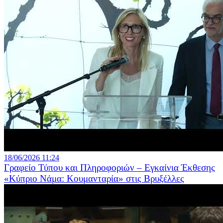
18/06/2026 11:24
Γραφείο Τύπου και Πληροφοριών – Εγκαίνια Έκθεσης
«Κύπριο Νάμα: Κουμανταρία» στις Βρυξέλλες