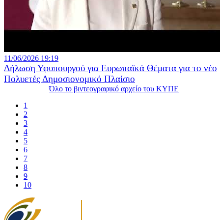
11/06/2026 19:19
Δήλωση Υφυπουργού για Ευρωπαϊκά Θέματα για το νέο
Πολυετές Δημοσιονομικό Πλαίσιο
Όλο το βιντεογραφικό αρχείο του ΚΥΠΕ
1
2
3
4
5
6
7
8
9
10