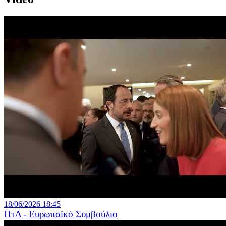
18/06/2026 18:45
ΠτΔ - Ευρωπαϊκό Συμβούλιο