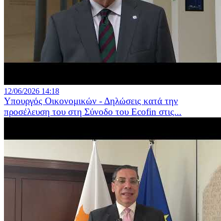
12/06/2026 14:18
Υπουργός Οικονομικών - Δηλώσεις κατά την
προσέλευση του στη Σύνοδο του Ecofin στις...