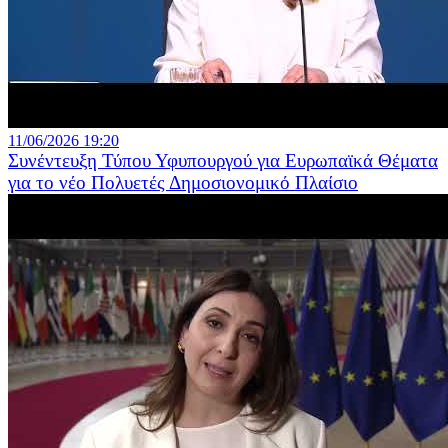
11/06/2026 19:20
Συνέντευξη Τύπου Υφυπουργού για Ευρωπαϊκά Θέματα
για το νέο Πολυετές Δημοσιονομικό Πλαίσιο