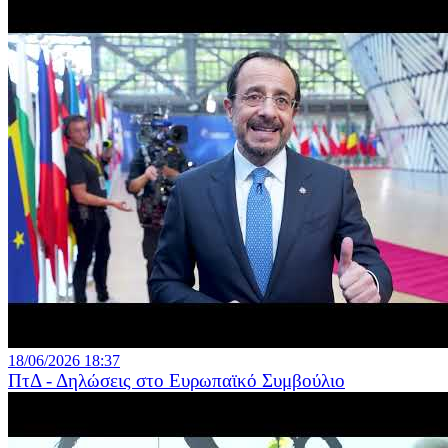
18/06/2026 18:37
ΠτΔ - Δηλώσεις στο Ευρωπαϊκό Συμβούλιο