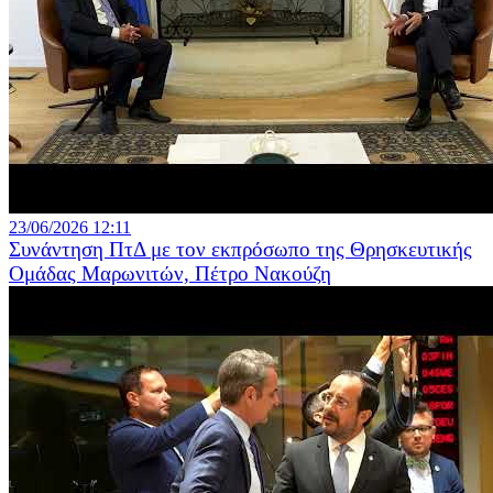
23/06/2026 12:11
Συνάντηση ΠτΔ με τον εκπρόσωπο της Θρησκευτικής
Ομάδας Μαρωνιτών, Πέτρο Νακούζη