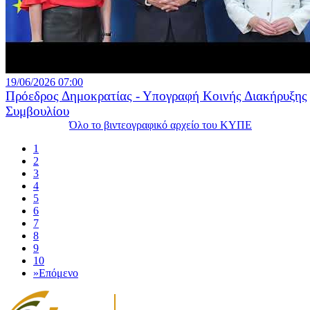
19/06/2026 07:00
Πρόεδρος Δημοκρατίας - Υπογραφή Κοινής Διακήρυξης
Συμβουλίου
Όλο το βιντεογραφικό αρχείο του ΚΥΠΕ
1
2
3
4
5
6
7
8
9
10
»
Επόμενο