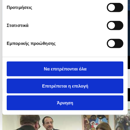
Προτιμήσεις
Στατιστικά
Εμπορικής προώθησης
Να επιτρέπονται όλα
25/06/2026 15:45
Υπουργός Παιδείας - Διεθνές συνέδριο για ενίσχυση
ανάπτυξης δεξιοτήτων και συνεργασίας...
Επιτρέπεται η επιλογή
Άρνηση