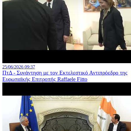
25/06/2026 09:37
ΠτΔ - Συνάντηση με τον Εκτελεστικό Αντιπρόεδρο της
Ευρωπαϊκής Επιτροπής Raffaele Fitto