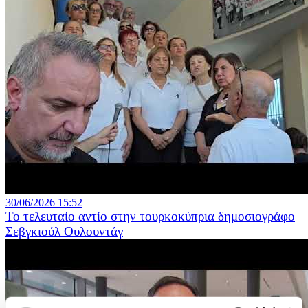
30/06/2026 15:52
Το τελευταίο αντίο στην τουρκοκύπρια δημοσιογράφο
Σεβγκιούλ Ουλουντάγ