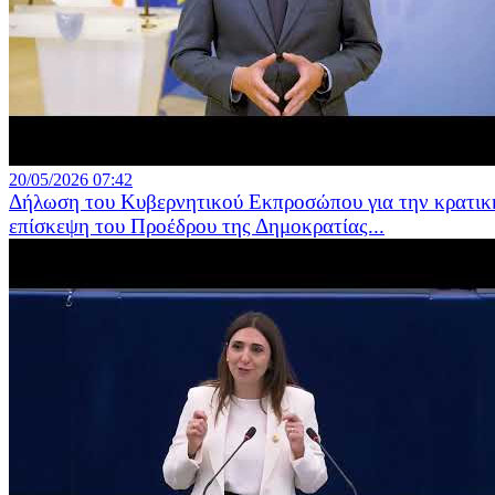
20/05/2026 07:42
Δήλωση του Κυβερνητικού Εκπροσώπου για την κρατικ
επίσκεψη του Προέδρου της Δημοκρατίας...