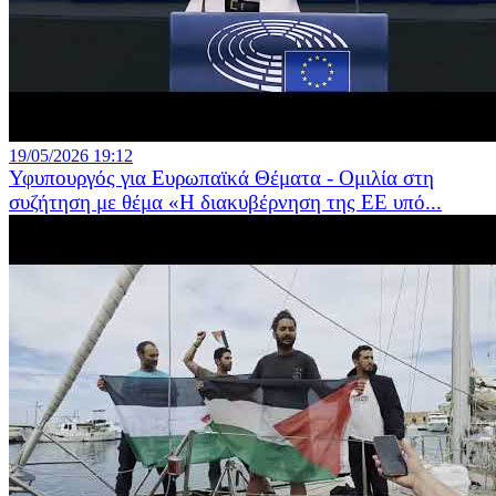
19/05/2026 19:12
Υφυπουργός για Ευρωπαϊκά Θέματα - Ομιλία στη
συζήτηση με θέμα «Η διακυβέρνηση της ΕΕ υπό...