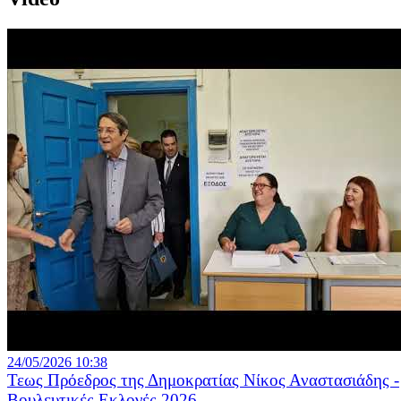
24/05/2026 10:38
Τεως Πρόεδρος της Δημοκρατίας Νίκος Αναστασιάδης -
Βουλευτικές Εκλογές 2026