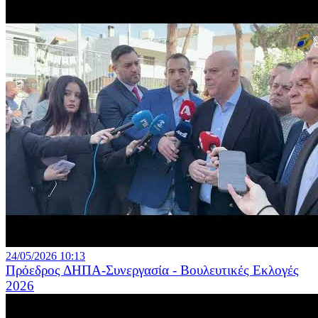
24/05/2026 10:13
Πρόεδρος ΔΗΠΑ-Συνεργασία - Βουλευτικές Εκλογές
2026