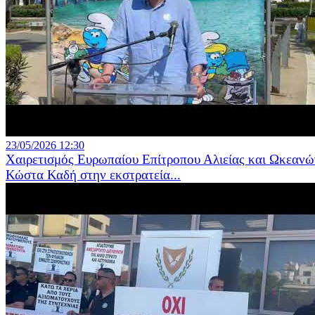
23/05/2026 12:30
Χαιρετισμός Ευρωπαίου Επίτροπου Αλιείας και Ωκεανώ
Κώστα Καδή στην εκστρατεία...