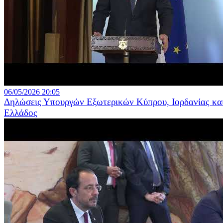
06/05/2026 20:05
Δηλώσεις Υπουργών Εξωτερικών Κύπρου, Ιορδανίας κα
Ελλάδος