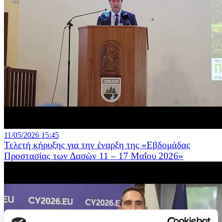
11/05/2026 15:45
Τελετή κήρυξης για την έναρξη της «Εβδομάδας
Προστασίας των Δασών 11 – 17 Μαΐου 2026»