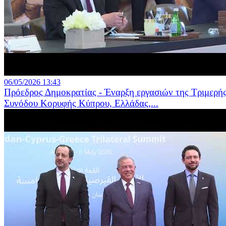
06/05/2026 13:43
Πρόεδρος Δημοκρατίας - Έναρξη εργασιών της Τριμερή
Συνόδου Κορυφής Κύπρου, Ελλάδας,...