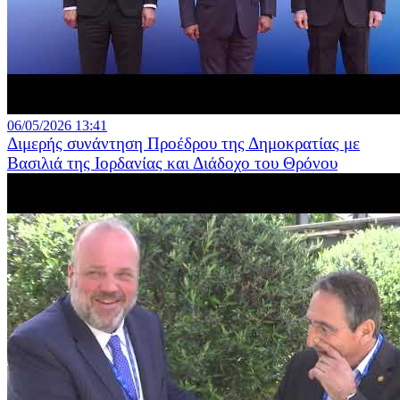
06/05/2026 13:41
Διμερής συνάντηση Προέδρου της Δημοκρατίας με
Βασιλιά της Ιορδανίας και Διάδοχο του Θρόνου