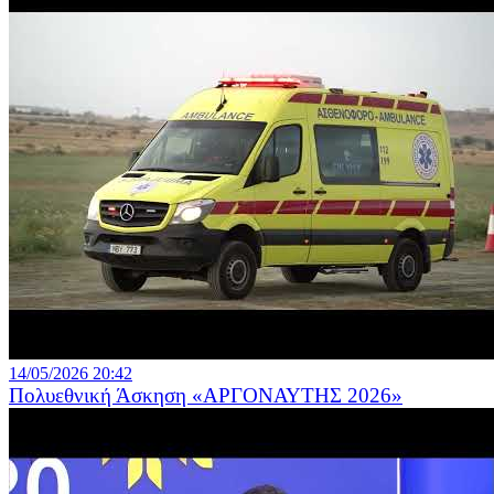
14/05/2026 20:42
Πολυεθνική Άσκηση «ΑΡΓΟΝΑΥΤΗΣ 2026»