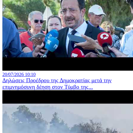
20/07/2026 10:10
Δηλώσεις Προέδρου της Δημοκρατίας μετά την
επιμνημόσυνη δέηση στον Τύμβο της...