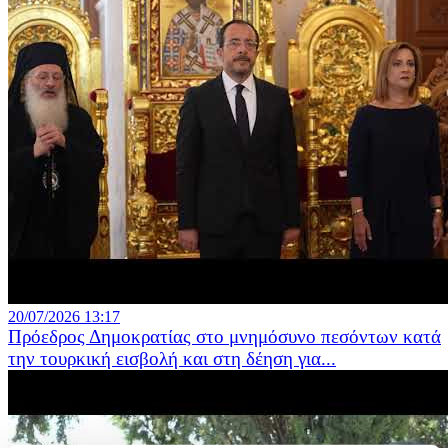
20/07/2026 13:17
Πρόεδρος Δημοκρατίας στο μνημόσυνο πεσόντων κατά
την τουρκική εισβολή και στη δέηση για...