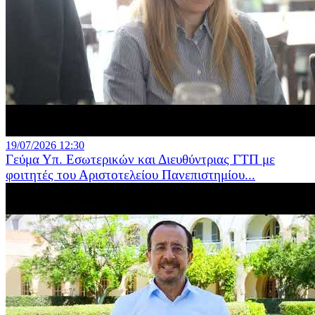
19/07/2026 12:30
Γεύμα Υπ. Εσωτερικών και Διευθύντριας ΓΤΠ με
φοιτητές του Αριστοτελείου Πανεπιστημίου...