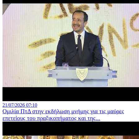
21/07/2026 07:10
Ομιλία ΠτΔ στην εκδήλωση μνήμης για τις μαύρες
επετείους του πραξικοπήματος και της...