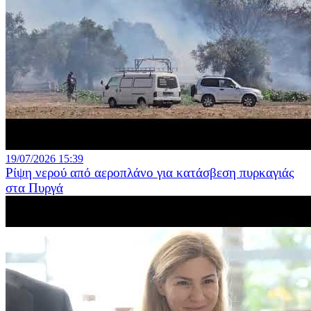
19/07/2026 15:39
Ρίψη νερού από αεροπλάνο για κατάσβεση πυρκαγιάς
στα Πυργά