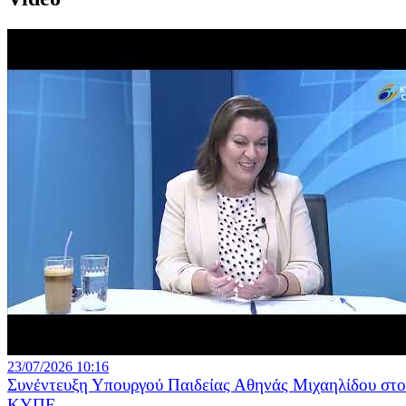
23/07/2026 10:16
Συνέντευξη Υπουργού Παιδείας Αθηνάς Μιχαηλίδου στο
ΚΥΠΕ