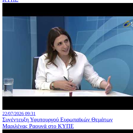
22/07/2026 09:31
Συνέντευξη Υφυπουργού Ευρωπαϊκών Θεμάτων
Μαριλένας Ραουνά στο ΚΥΠΕ