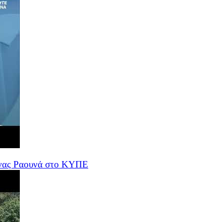
ένας Ραουνά στο ΚΥΠΕ