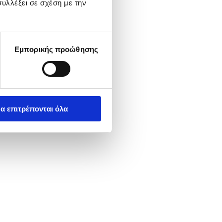
υλλέξει σε σχέση με την
Εμπορικής προώθησης
α επιτρέπονται όλα