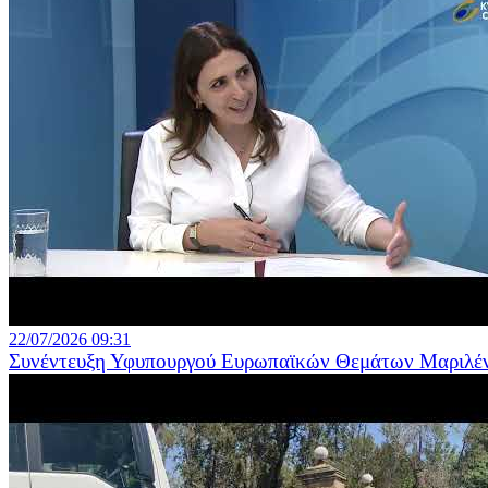
22/07/2026 09:31
Συνέντευξη Υφυπουργού Ευρωπαϊκών Θεμάτων Μαριλ