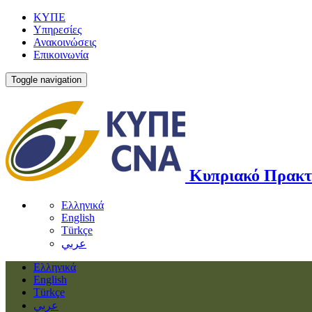
ΚΥΠΕ
Υπηρεσίες
Ανακοινώσεις
Επικοινωνία
Toggle navigation
Κυπριακό Πρακτ
Ελληνικά
English
Türkçe
عربي
Ελληνικά
English
Türkçe
عربي