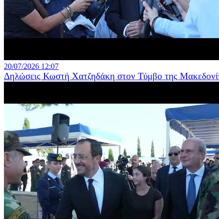
20/07/2026 12:07
Δηλώσεις Κωστή Χατζηδάκη στον Τύμβο της Μακεδονίτι