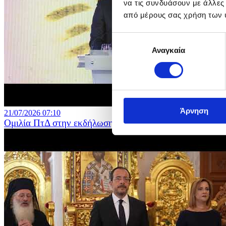
να τις συνδυάσουν με άλλες
από μέρους σας χρήση των 
Επιλογή
Αναγκαία
συγκατάθεσης
Άρνηση
21/07/2026 07:10
Ομιλία ΠτΔ στην εκδήλωση μνήμης για τις μαύρες επετεί