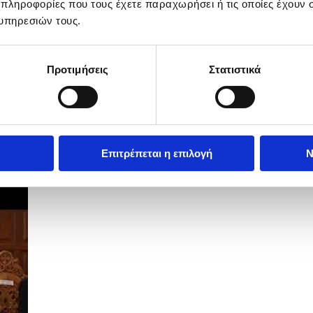
 πληροφορίες που τους έχετε παραχωρήσει ή τις οποίες έχουν σ
υπηρεσιών τους.
Προτιμήσεις
Στατιστικά
Επιτρέπεται η επιλογή
Ν
ους του πραξικοπήματος και της...