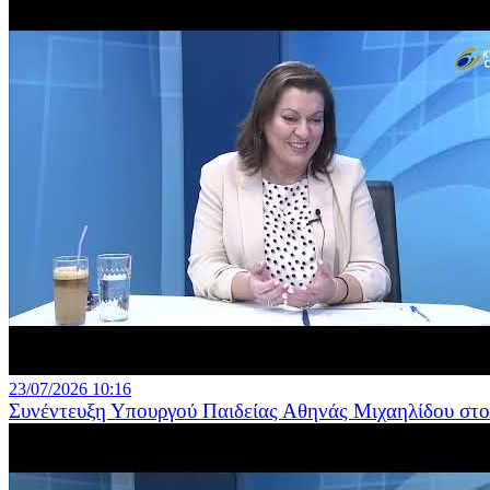
23/07/2026 10:16
Συνέντευξη Υπουργού Παιδείας Αθηνάς Μιχαηλίδου σ