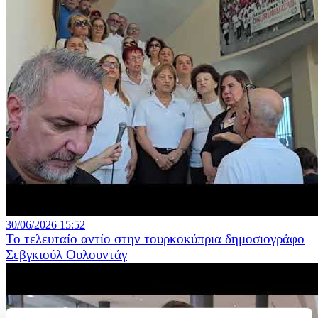
30/06/2026 15:52
Το τελευταίο αντίο στην τουρκοκύπρια δημοσιογράφο
Σεβγκιούλ Ουλουντάγ