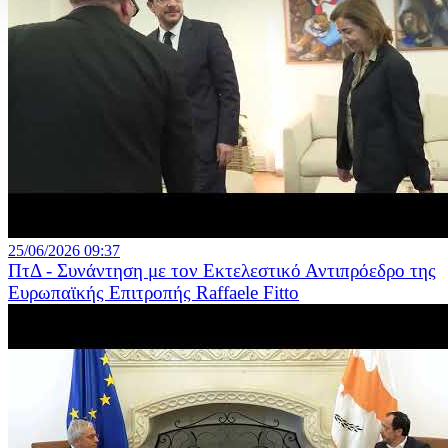
25/06/2026 09:37
ΠτΔ - Συνάντηση με τον Εκτελεστικό Αντιπρόεδρο της
Ευρωπαϊκής Επιτροπής Raffaele Fitto