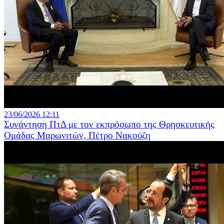
23/06/2026 12:11
Συνάντηση ΠτΔ με τον εκπρόσωπο της Θρησκευτικής
Ομάδας Μαρωνιτών, Πέτρο Νακούζη